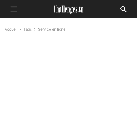
Accueil
Tags
Service en ligne