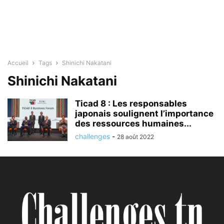
Accueil
Tags
Shinichi Nakatani
Shinichi Nakatani
Ticad 8 : Les responsables
japonais soulignent l’importance
des ressources humaines...
challenges
-
28 août 2022