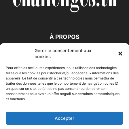
À PROPOS
Gérer le consentement aux
SUIVEZ NOUS
cookies
Pour offrir les meilleures expériences, nous utilisons des technologies
telles que les cookies pour stocker et/ou accéder aux informations des
appareils. Le fait de consentir à ces technologies nous permettra de
traiter des données telles que le comportement de navigation ou les ID
uniques sur ce site. Le fait de ne pas consentir ou de retirer son
consentement peut avoir un effet négatif sur certaines caractéristiques
Accueil
Economie
Entreprises
Entrepreneur
Afrique
et fonctions.
Maghreb
M-Orient
Zone Euro
International
HIGH-TECH
Auto-Moto
Accepter