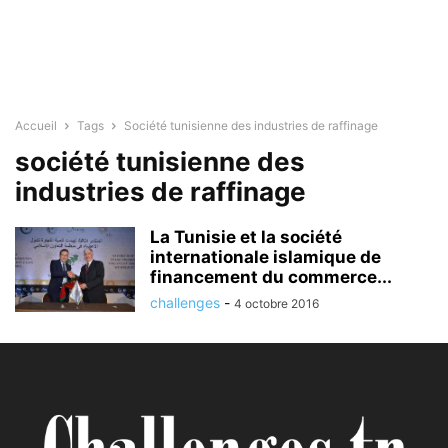
Accueil
Tags
Société tunisienne des industries de raffinage
société tunisienne des
industries de raffinage
La Tunisie et la société
internationale islamique de
financement du commerce...
challenges
-
4 octobre 2016