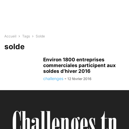
Accueil
Tags
Solde
solde
Environ 1800 entreprises
commerciales participent aux
soldes d’hiver 2016
challenges
-
12 février 2016