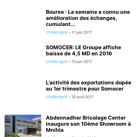
Bourse : La semaine a connu une
amélioration des échanges,
cumulant...
challenges
-
17 juin 2017
SOMOCER: LE Groupe affiche
baisse de 4,5 MD en 2016
challenges
-
15 juin 2017
L’activité des exportations dopée
au 1er trimestre pour Somocer
challenges
-
25 avril 2017
Abdennadher Bricolage Center
inaugure son 10ème Showroom à
Mnihla