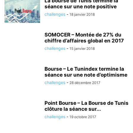
La bourse de Tunis termine la
séance sur une note positive
challenges
-
18 janvier 2018
SOMOCER – Montée de 27% du
chiffre d’affaires global en 2017
challenges
-
15 janvier 2018
Bourse – Le Tunindex termine la
séance sur une note d’optimisme
challenges
-
28 décembre 2017
Point Bourse – La Bourse de Tunis
clôture la séance sur...
challenges
-
19 octobre 2017