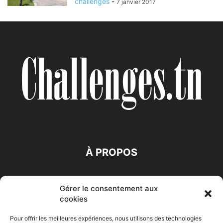
challenges
-
7 janvier 2017
À PROPOS
SUIVEZ NOUS
Gérer le consentement aux
cookies
Pour offrir les meilleures expériences, nous utilisons des technologies