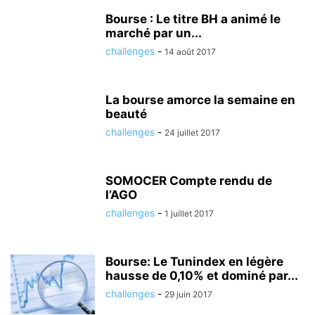
Bourse : Le titre BH a animé le
marché par un...
challenges
-
14 août 2017
La bourse amorce la semaine en
beauté
challenges
-
24 juillet 2017
SOMOCER Compte rendu de
l’AGO
challenges
-
1 juillet 2017
Bourse: Le Tunindex en légère
hausse de 0,10% et dominé par...
challenges
-
29 juin 2017