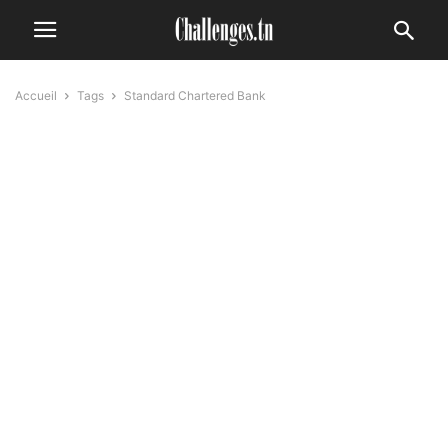
Accueil
Tags
Standard Chartered Bank