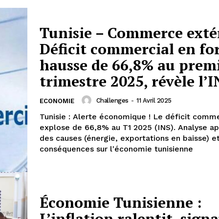
Tunisie – Commerce extér
Déficit commercial en fo
hausse de 66,8% au prem
trimestre 2025, révèle l’I
Challenges
-
11 Avril 2025
ECONOMIE
Tunisie : Alerte économique ! Le déficit comme
explose de 66,8% au T1 2025 (INS). Analyse a
des causes (énergie, exportations en baisse) e
conséquences sur l'économie tunisienne
Économie Tunisienne :
L’inflation ralentit, sign