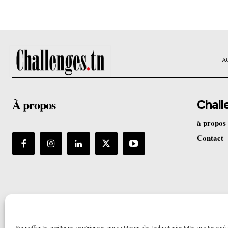
A
À propos
Chall
à propos
Contact
Pour offrir les meilleures expériences, nous utilisons des technologies telles que les cook