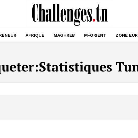
RENEUR
AFRIQUE
MAGHREB
M-ORIENT
ZONE EU
queter:
Statistiques Tun