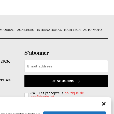
M-ORIENT
ZONE EURO
INTERNATIONAL
HIGH-TECH
AUTO-MOTO
S'abonner
t 2026,
vre ses
JE SOUSCRIS
J'ai lu et j'accepte la
politique de
confidentialité
.
ogies nous permettra de traiter des