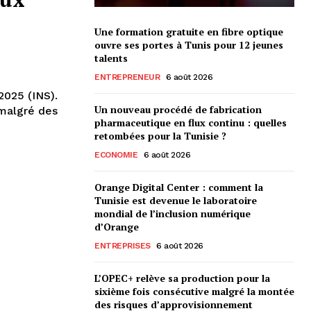
Une formation gratuite en fibre optique
ouvre ses portes à Tunis pour 12 jeunes
talents
ENTREPRENEUR
6 août 2026
 2025 (INS).
Un nouveau procédé de fabrication
 malgré des
pharmaceutique en flux continu : quelles
retombées pour la Tunisie ?
ECONOMIE
6 août 2026
Orange Digital Center : comment la
Tunisie est devenue le laboratoire
mondial de l’inclusion numérique
d’Orange
ENTREPRISES
6 août 2026
L’OPEC+ relève sa production pour la
sixième fois consécutive malgré la montée
des risques d’approvisionnement