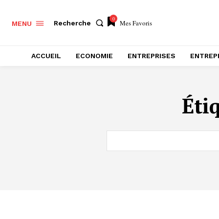
0
Mes Favoris
Recherche
MENU
ACCUEIL
ECONOMIE
ENTREPRISES
ENTREP
Éti