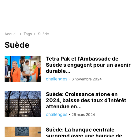
Accueil
Tags
Suède
Suède
Tetra Pak et l’Ambassade de
Suède s’engagent pour un avenir
durable...
challenges
-
6 novembre 2024
Suède: Croissance atone en
2024, baisse des taux d’intérêt
attendue en...
challenges
-
26 mars 2024
Suède: La banque centrale
surprend avec une hausse de