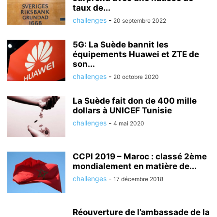
taux de...
challenges
-
20 septembre 2022
5G: La Suède bannit les
équipements Huawei et ZTE de
son...
challenges
-
20 octobre 2020
La Suède fait don de 400 mille
dollars à UNICEF Tunisie
challenges
-
4 mai 2020
CCPI 2019 – Maroc : classé 2ème
mondialement en matière de...
challenges
-
17 décembre 2018
Réouverture de l’ambassade de la