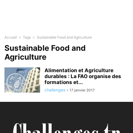
Accueil
Tags
Sustainable Food and Agriculture
Sustainable Food and
Agriculture
Alimentation et Agriculture
durables : La FAO organise des
formations et...
challenges
-
17 janvier 2017