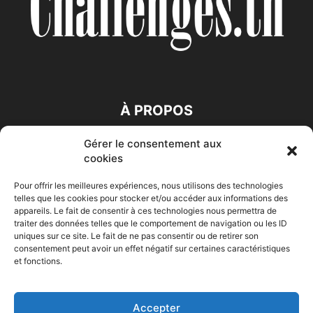
À PROPOS
Gérer le consentement aux
SUIVEZ NOUS
cookies
Pour offrir les meilleures expériences, nous utilisons des technologies
telles que les cookies pour stocker et/ou accéder aux informations des
appareils. Le fait de consentir à ces technologies nous permettra de
traiter des données telles que le comportement de navigation ou les ID
uniques sur ce site. Le fait de ne pas consentir ou de retirer son
consentement peut avoir un effet négatif sur certaines caractéristiques
Accueil
Economie
Entreprises
Entrepreneur
Afrique
et fonctions.
Maghreb
M-Orient
Zone Euro
International
HIGH-TECH
Auto-Moto
Accepter