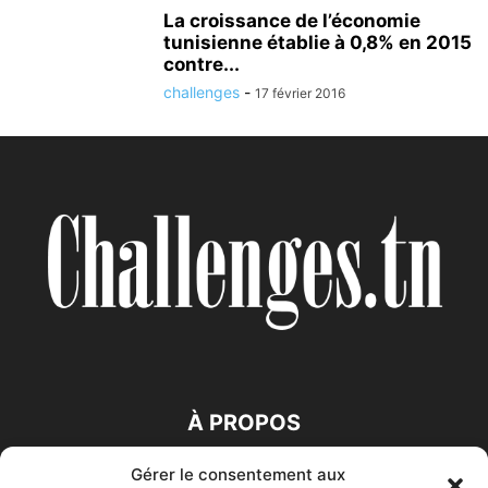
La croissance de l’économie
tunisienne établie à 0,8% en 2015
contre...
challenges
-
17 février 2016
À PROPOS
Gérer le consentement aux
SUIVEZ NOUS