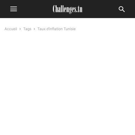
Accueil
Tags
Taux d’inflation Tunisie