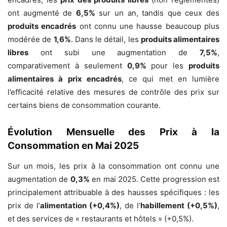
ont augmenté de
6,5%
sur un an, tandis que ceux des
produits encadrés
ont connu une hausse beaucoup plus
modérée de
1,6%
. Dans le détail, les
produits alimentaires
libres
ont subi une augmentation de
7,5%
,
comparativement à seulement
0,9%
pour les
produits
alimentaires à prix encadrés
, ce qui met en lumière
l’efficacité relative des mesures de contrôle des prix sur
certains biens de consommation courante.
Évolution Mensuelle des Prix à la
Consommation en Mai 2025
Sur un mois, les prix à la consommation ont connu une
augmentation de
0,3%
en mai 2025. Cette progression est
principalement attribuable à des hausses spécifiques : les
prix de l’
alimentation (+0,4%)
, de l’
habillement (+0,5%)
,
et des services de « restaurants et hôtels » (+0,5%).