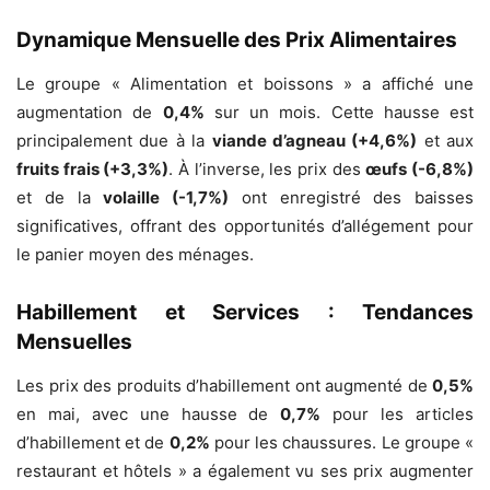
Dynamique Mensuelle des Prix Alimentaires
Le groupe « Alimentation et boissons » a affiché une
augmentation de
0,4%
sur un mois. Cette hausse est
principalement due à la
viande d’agneau (+4,6%)
et aux
fruits frais (+3,3%)
. À l’inverse, les prix des
œufs (-6,8%)
et de la
volaille (-1,7%)
ont enregistré des baisses
significatives, offrant des opportunités d’allégement pour
le panier moyen des ménages.
Habillement et Services : Tendances
Mensuelles
Les prix des produits d’habillement ont augmenté de
0,5%
en mai, avec une hausse de
0,7%
pour les articles
d’habillement et de
0,2%
pour les chaussures. Le groupe «
restaurant et hôtels » a également vu ses prix augmenter