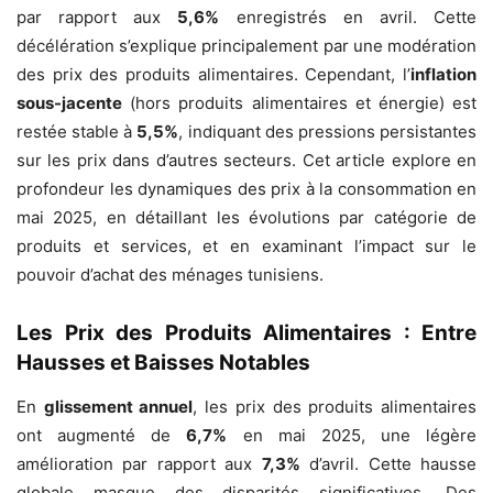
par rapport aux
5,6%
enregistrés en avril. Cette
décélération s’explique principalement par une modération
des prix des produits alimentaires. Cependant, l’
inflation
sous-jacente
(hors produits alimentaires et énergie) est
restée stable à
5,5%
, indiquant des pressions persistantes
sur les prix dans d’autres secteurs. Cet article explore en
profondeur les dynamiques des prix à la consommation en
mai 2025, en détaillant les évolutions par catégorie de
produits et services, et en examinant l’impact sur le
pouvoir d’achat des ménages tunisiens.
Les Prix des Produits Alimentaires : Entre
Hausses et Baisses Notables
En
glissement annuel
, les prix des produits alimentaires
ont augmenté de
6,7%
en mai 2025, une légère
amélioration par rapport aux
7,3%
d’avril. Cette hausse
globale masque des disparités significatives. Des