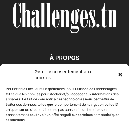
À PROPOS
Gérer le consentement aux
SUIVEZ NOUS
cookies
Pour offrir les meilleures expériences, nous utilisons des technologies
telles que les cookies pour stocker et/ou accéder aux informations des
appareils. Le fait de consentir à ces technologies nous permettra de
traiter des données telles que le comportement de navigation ou les ID
uniques sur ce site. Le fait de ne pas consentir ou de retirer son
consentement peut avoir un effet négatif sur certaines caractéristiques
Accueil
Economie
Entreprises
Entrepreneur
Afrique
et fonctions.
Maghreb
M-Orient
Zone Euro
International