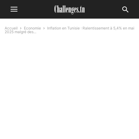
Accueil
Economie
Inflation en Tunisie : Ralentissement à 5,4% en mai
2025 malgré des...