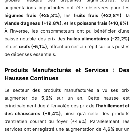
augmentations importantes ont été observées pour les
légumes frais (+25,3%)
, les
fruits frais (+22,8%)
, la
viande d’agneau (+19,8%)
, et les
poissons frais (+10,8%)
.
À l’inverse, les consommateurs ont pu bénéficier d’une
baisse notable des prix des
huiles alimentaires (-22,2%)
et des
œufs (-5,1%)
, offrant un certain répit sur ces postes
de dépenses essentiels.
Produits Manufacturés et Services : Des
Hausses Continues
Le secteur des produits manufacturés a vu ses prix
augmenter de
5,2%
sur un an. Cette hausse est
principalement due à l’envolée des prix de l’
habillement et
des chaussures (+9,4%)
, ainsi qu’à celle des produits
d’entretien courant du foyer (+4,9%). Parallèlement, les
services ont enregistré une augmentation de
4,6%
sur un