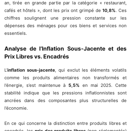
an, tirée en grande partie par la catégorie « restaurant,
cafés et hôtels », dont les prix ont grimpé de
10,8%
. Ces
chiffres soulignent une pression constante sur les
dépenses des ménages pour ces biens et services non
essentiels.
Analyse de l’Inflation Sous-Jacente et des
Prix Libres vs. Encadrés
L’
inflation sous-jacente
, qui exclut les éléments volatils
comme les produits alimentaires non transformés et
l’énergie, s’est maintenue à
5,5%
en mai 2025. Cette
stabilité indique que les pressions inflationnistes sont
ancrées dans des composantes plus structurelles de
l’économie.
En ce qui concerne la distinction entre produits libres et
encadrés, les
prix des produits libres
(non réglementés)