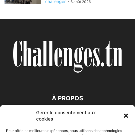
challenges
-
6 août 2026
À PROPOS
Gérer le consentement aux
SUIVEZ NOUS
cookies
Pour offrir les meilleures expériences, nous utilisons des technologies