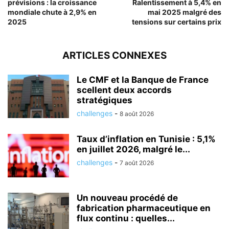
prévisions : la croissance
Ralentissement à 5,4% en
mondiale chute à 2,9% en
mai 2025 malgré des
2025
tensions sur certains prix
ARTICLES CONNEXES
Le CMF et la Banque de France
scellent deux accords
stratégiques
challenges
-
8 août 2026
Taux d’inflation en Tunisie : 5,1%
en juillet 2026, malgré le...
challenges
-
7 août 2026
Un nouveau procédé de
fabrication pharmaceutique en
flux continu : quelles...