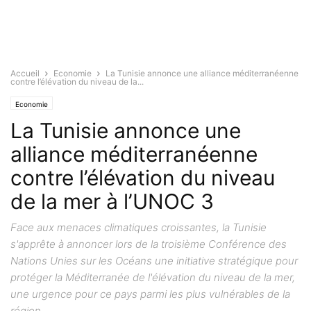
Accueil
Economie
La Tunisie annonce une alliance méditerranéenne
contre l’élévation du niveau de la...
Economie
La Tunisie annonce une
alliance méditerranéenne
contre l’élévation du niveau
de la mer à l’UNOC 3
Face aux menaces climatiques croissantes, la Tunisie
s'apprête à annoncer lors de la troisième Conférence des
Nations Unies sur les Océans une initiative stratégique pour
protéger la Méditerranée de l'élévation du niveau de la mer,
une urgence pour ce pays parmi les plus vulnérables de la
région.