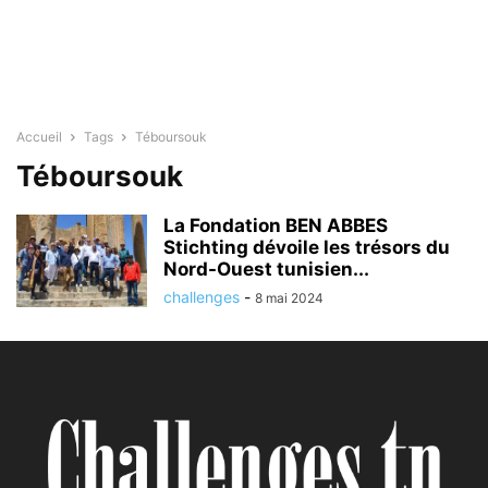
Accueil
Tags
Téboursouk
Téboursouk
La Fondation BEN ABBES
Stichting dévoile les trésors du
Nord-Ouest tunisien...
challenges
-
8 mai 2024