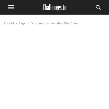
Accueil
Tags
Tensions commerciales USA Chine