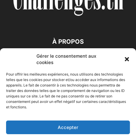
À PROPOS
Gérer le consentement aux
SUIVEZ NOUS
cookies
Pour offrir les meilleures expériences, nous utilisons des technologies
telles que les cookies pour stocker et/ou accéder aux informations des
appareils. Le fait de consentir à ces technologies nous permettra de
traiter des données telles que le comportement de navigation ou les ID
uniques sur ce site. Le fait de ne pas consentir ou de retirer son
consentement peut avoir un effet négatif sur certaines caractéristiques
Accueil
Economie
Entreprises
Entrepreneur
Afrique
et fonctions.
Maghreb
M-Orient
Zone Euro
International
HIGH-TECH
Auto-Moto
Accepter