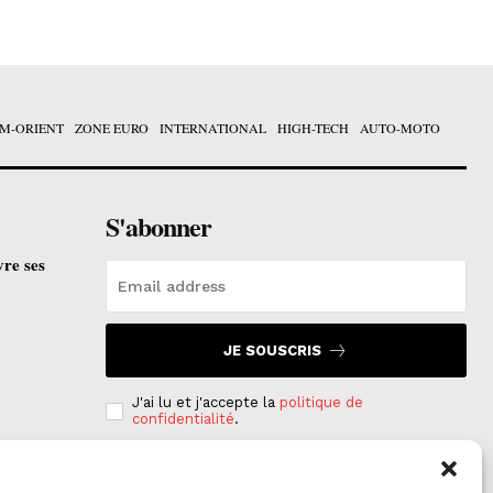
M-ORIENT
ZONE EURO
INTERNATIONAL
HIGH-TECH
AUTO-MOTO
S'abonner
vre ses
JE SOUSCRIS
J'ai lu et j'accepte la
politique de
confidentialité
.
e est
on