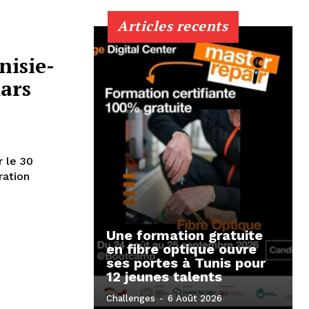
Articles recents
isie-
ars
 le 30
Une formation gratuite
en fibre optique ouvre
ses portes à Tunis pour
12 jeunes talents
Challenges
-
6 Août 2026