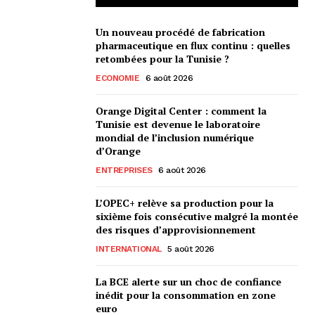
Un nouveau procédé de fabrication
pharmaceutique en flux continu : quelles
retombées pour la Tunisie ?
ECONOMIE
6 août 2026
Orange Digital Center : comment la
Tunisie est devenue le laboratoire
mondial de l’inclusion numérique
d’Orange
ENTREPRISES
6 août 2026
L’OPEC+ relève sa production pour la
sixième fois consécutive malgré la montée
des risques d’approvisionnement
INTERNATIONAL
5 août 2026
La BCE alerte sur un choc de confiance
inédit pour la consommation en zone
euro