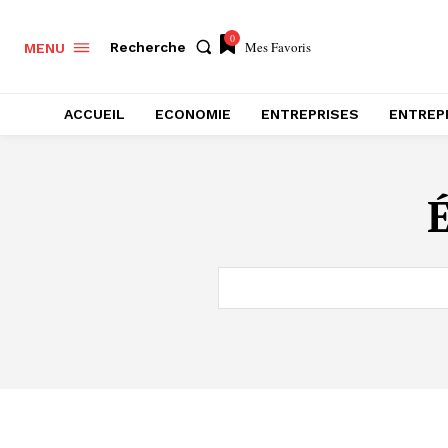
0
Mes Favoris
Recherche
MENU
ACCUEIL
ECONOMIE
ENTREPRISES
ENTREP
É