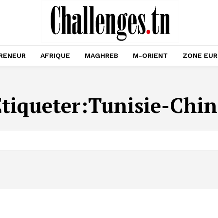
RENEUR
AFRIQUE
MAGHREB
M-ORIENT
ZONE EU
tiqueter:
Tunisie-Chin