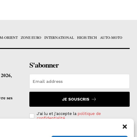
M-ORIENT
ZONE EURO
INTERNATIONAL
HIGH-TECH
AUTO-MOTO
S'abonner
t 2026,
vre ses
JE SOUSCRIS
J'ai lu et j'accepte la
politique de
confidentialité
.