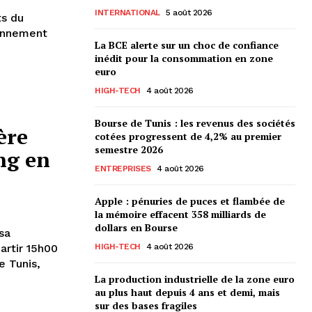
INTERNATIONAL
5 août 2026
ts du
ronnement
La BCE alerte sur un choc de confiance
inédit pour la consommation en zone
euro
HIGH-TECH
4 août 2026
Bourse de Tunis : les revenus des sociétés
ère
cotées progressent de 4,2% au premier
semestre 2026
ng en
ENTREPRISES
4 août 2026
Apple : pénuries de puces et flambée de
la mémoire effacent 358 milliards de
dollars en Bourse
sa
artir 15h00
HIGH-TECH
4 août 2026
e Tunis,
La production industrielle de la zone euro
au plus haut depuis 4 ans et demi, mais
sur des bases fragiles