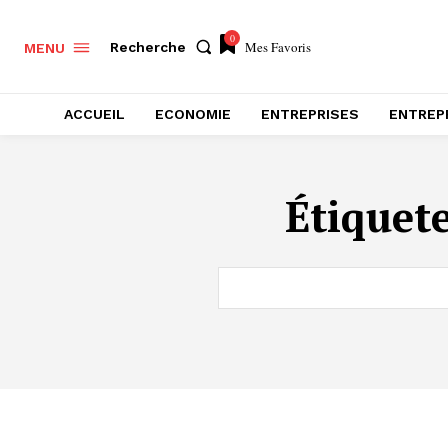
0
Mes Favoris
Recherche
MENU
ACCUEIL
ECONOMIE
ENTREPRISES
ENTREP
Étiquete