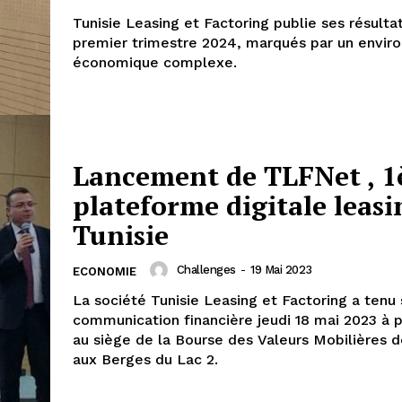
Tunisie Leasing et Factoring publie ses résulta
premier trimestre 2024, marqués par un envi
économique complexe.
Lancement de TLFNet , 1
plateforme digitale leasi
Tunisie
Challenges
-
19 Mai 2023
ECONOMIE
La société Tunisie Leasing et Factoring a tenu 
communication financière jeudi 18 mai 2023 à p
au siège de la Bourse des Valeurs Mobilières d
aux Berges du Lac 2.