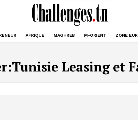
RENEUR
AFRIQUE
MAGHREB
M-ORIENT
ZONE EU
r:
Tunisie Leasing et F