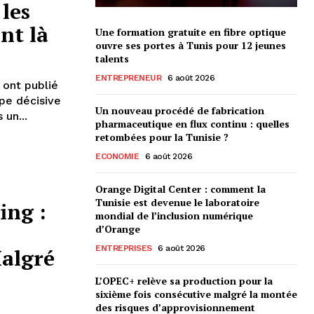
les
nt là
Une formation gratuite en fibre optique
ouvre ses portes à Tunis pour 12 jeunes
talents
ENTREPRENEUR
6 août 2026
 ont publié
pe décisive
Un nouveau procédé de fabrication
 un...
pharmaceutique en flux continu : quelles
retombées pour la Tunisie ?
ECONOMIE
6 août 2026
Orange Digital Center : comment la
Tunisie est devenue le laboratoire
ing :
mondial de l’inclusion numérique
d’Orange
ENTREPRISES
6 août 2026
Malgré
L’OPEC+ relève sa production pour la
sixième fois consécutive malgré la montée
des risques d’approvisionnement