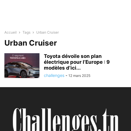
Accueil
Tags
Urban Cruiser
Urban Cruiser
Toyota dévoile son plan
électrique pour l’Europe : 9
modèles d’ici...
challenges
-
12 mars 2025