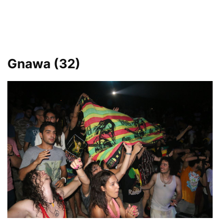
Gnawa (32)