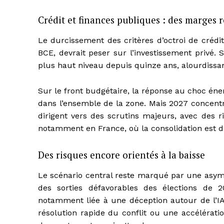
Crédit et finances publiques : des marges 
Le durcissement des critères d’octroi de crédi
BCE, devrait peser sur l’investissement privé.
plus haut niveau depuis quinze ans, alourdissan
Sur le front budgétaire, la réponse au choc éner
dans l’ensemble de la zone. Mais 2027 concentr
dirigent vers des scrutins majeurs, avec des 
notamment en France, où la consolidation est dé
Des risques encore orientés à la baisse
Le scénario central reste marqué par une asymé
des sorties défavorables des élections de 
notamment liée à une déception autour de l’IA 
résolution rapide du conflit ou une accélérati