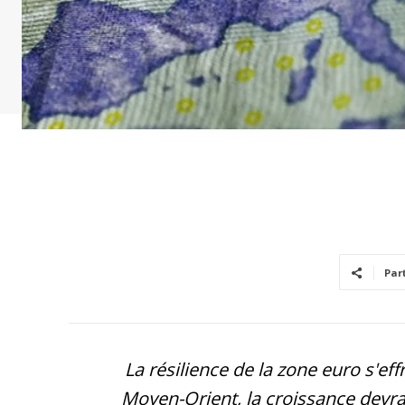
Par
La résilience de la zone euro s'eff
Moyen-Orient, la croissance devrai