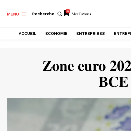
0
Mes Favoris
Recherche
MENU
ACCUEIL
ECONOMIE
ENTREPRISES
ENTREP
Zone euro 2026
BCE 