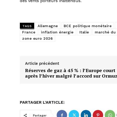
des vents porteurs inattendus.
Allemagne
BCE politique monétaire
TAGS
France
inflation énergie
Italie
marché du 
zone euro 2026
Article précédent
Réserves de gaz à 45 % : l’Europe court
après l’hiver malgré l’accord sur Ormu
PARTAGER L'ARTICLE:
Partager