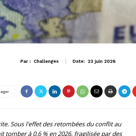
Par :
Challenges
Date:
23 juin 2026
ZONE EURO
tager
rite. Sous l'effet des retombées du conflit au
t tomber à 0,6 % en 2026, fragilisée par des