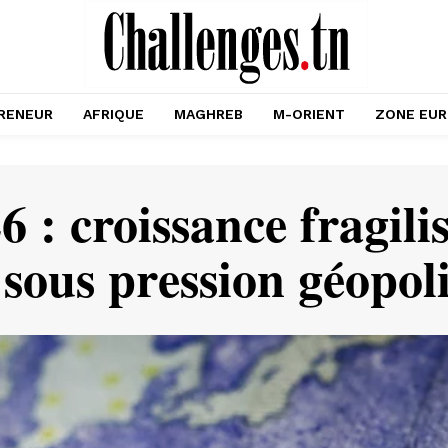
RENEUR
AFRIQUE
MAGHREB
M-ORIENT
ZONE EU
 : croissance fragilisé
sous pression géopoli