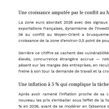
Une croissance amputée par le conflit au
La zone euro abordait 2026 avec des signaux 
exportations françaises, dynamisme de l’invest
lié au conflit au Moyen-Orient a brusqueme
croissance de la zone d’environ 0,5 point de po
Derrière ce chiffre se cachent des vulnérabilité
élevés, concurrence étrangère accrue — nota
pèsent sur les marges des entreprises, en recul
freine à son tour la demande de travail et la cr
Une inflation à 3 % qui complique la tâche
Après avoir ramené l’inflation proche de sa c
nouveau les prix s’emballer sous l’effet de la h
% en 2026, avant de se modérer en l’absence d’e