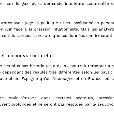
ier sur le gaz, et la demande intérieure accumulée e
 Après avoir jugé sa politique « bien positionnée » penda
en juin face à la pression inflationniste. Mais les analyst
nant de l’année, à mesure que les données confirmeront 
et tensions structurelles
ses plus bas historiques à 6,3 %, pourrait remonter à 6
ependant des réalités très différentes selon les pays : 
alie et en Espagne qu’en Allemagne et en France, où l
de main-d’œuvre dans certains secteurs, pressio
ent profondes et ne seront pas résolues par le seul cyc