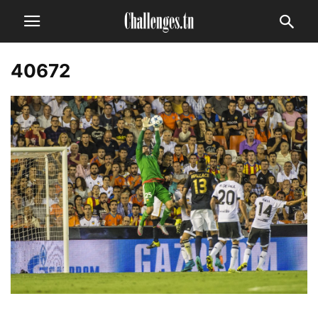
40672