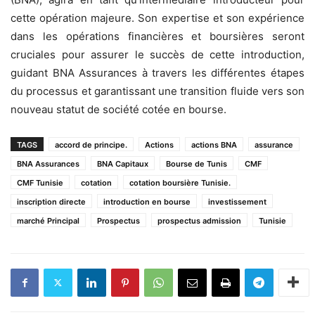
cette opération majeure. Son expertise et son expérience
dans les opérations financières et boursières seront
cruciales pour assurer le succès de cette introduction,
guidant BNA Assurances à travers les différentes étapes
du processus et garantissant une transition fluide vers son
nouveau statut de société cotée en bourse.
TAGS
accord de principe.
Actions
actions BNA
assurance
BNA Assurances
BNA Capitaux
Bourse de Tunis
CMF
CMF Tunisie
cotation
cotation boursière Tunisie.
inscription directe
introduction en bourse
investissement
marché Principal
Prospectus
prospectus admission
Tunisie