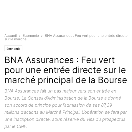
Accueil
Economie
BNA Assurances : Feu vert pour une entrée directe
sur le marché...
Economie
BNA Assurances : Feu vert
pour une entrée directe sur le
marché principal de la Bourse
BNA Assurances fait un pas majeur vers son entrée en
Bourse. Le Conseil d’Administration de la Bourse a donné
son accord de principe pour l’admission de ses 87,39
millions d’actions au Marché Principal. L’opération se fera par
une inscription directe, sous réserve du visa du prospectus
par le CMF.