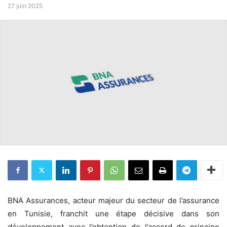
27 juin 2025
BNA Assurances, acteur majeur du secteur de l’assurance
en Tunisie, franchit une étape décisive dans son
développement avec l’obtention de l’accord de principe