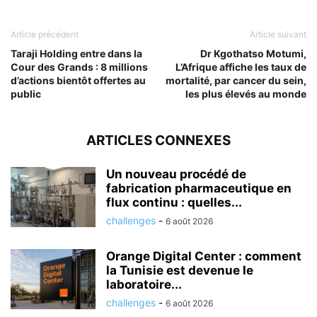
Article précédent
Article suivant
Taraji Holding entre dans la
Dr Kgothatso Motumi,
Cour des Grands : 8 millions
L’Afrique affiche les taux de
d’actions bientôt offertes au
mortalité, par cancer du sein,
public
les plus élevés au monde
ARTICLES CONNEXES
Un nouveau procédé de
fabrication pharmaceutique en
flux continu : quelles...
challenges
-
6 août 2026
Orange Digital Center : comment
la Tunisie est devenue le
laboratoire...
challenges
-
6 août 2026