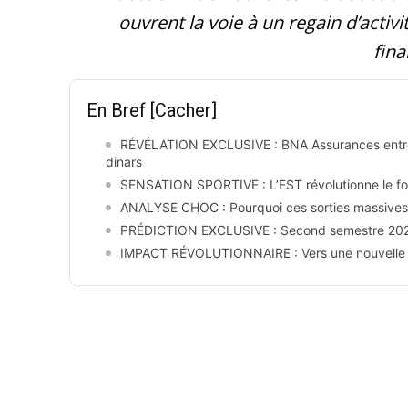
ouvrent la voie à un regain d’activ
fina
En Bref
[Cacher]
RÉVÉLATION EXCLUSIVE : BNA Assurances entre e
dinars
SENSATION SPORTIVE : L’EST révolutionne le foot
ANALYSE CHOC : Pourquoi ces sorties massives on
PRÉDICTION EXCLUSIVE : Second semestre 2025,
IMPACT RÉVOLUTIONNAIRE : Vers une nouvelle èr