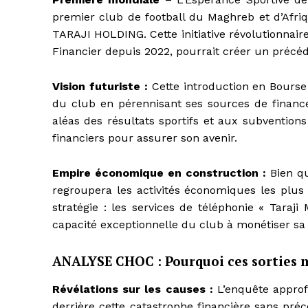
premier club de football du Maghreb et d’Afriq
TARAJI HOLDING. Cette initiative révolutionnair
Financier depuis 2022, pourrait créer un précéde
Vision futuriste :
Cette introduction en Bourse
du club en pérennisant ses sources de financ
aléas des résultats sportifs et aux subvention
financiers pour assurer son avenir.
Empire économique en construction :
Bien qu
regroupera les activités économiques les plu
stratégie : les services de téléphonie « Taraji
capacité exceptionnelle du club à monétiser sa 
ANALYSE CHOC : Pourquoi ces sorties ma
Révélations sur les causes :
L’enquête approfo
derrière cette catastrophe financière sans précé