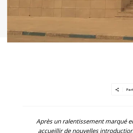
Par
Après un ralentissement marqué en 
accueillir de nouvelles introducti