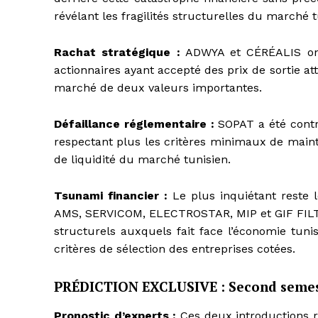
révélant les fragilités structurelles du marché t
Rachat stratégique :
ADWYA et CÉRÉALIS ont 
actionnaires ayant accepté des prix de sortie att
marché de deux valeurs importantes.
Défaillance réglementaire :
SOPAT a été contrai
respectant plus les critères minimaux de mainti
de liquidité du marché tunisien.
Tsunami financier :
Le plus inquiétant reste le
AMS, SERVICOM, ELECTROSTAR, MIP et GIF FILTER
structurels auxquels fait face l’économie tuni
critères de sélection des entreprises cotées.
PRÉDICTION EXCLUSIVE : Second semestr
Pronostic d’experts :
Ces deux introductions ré