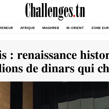
RENEUR
AFRIQUE
MAGHREB
M-ORIENT
ZONE EU
s : renaissance histo
lions de dinars qui c