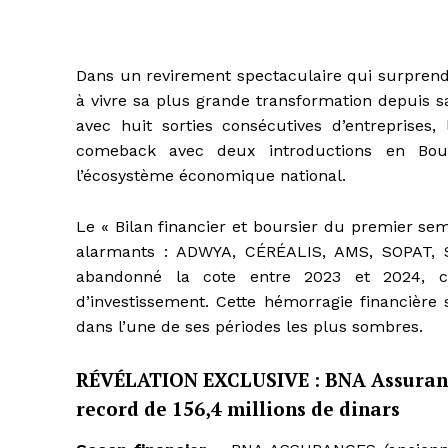
Dans un revirement spectaculaire qui surprend 
à vivre sa plus grande transformation depuis sa 
avec huit sorties consécutives d’entreprises,
comeback avec deux introductions en Bours
l’écosystème économique national.
Le « Bilan financier et boursier du premier sem
alarmants : ADWYA, CÉRÉALIS, AMS, SOPAT, 
abandonné la cote entre 2023 et 2024, cré
d’investissement. Cette hémorragie financière 
dans l’une de ses périodes les plus sombres.
RÉVÉLATION EXCLUSIVE : BNA Assurance
record de 156,4 millions de dinars