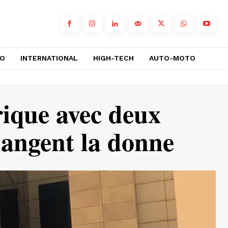
RO
INTERNATIONAL
HIGH-TECH
AUTO-MOTO
rique avec deux
hangent la donne