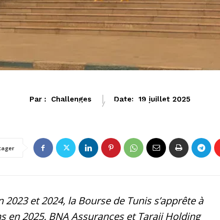
Par :
Challenges
Date:
19 juillet 2025
ECONOMIE
ENTREPRISES
tager
2023 et 2024, la Bourse de Tunis s’apprête à
ons en 2025. BNA Assurances et Taraji Holding