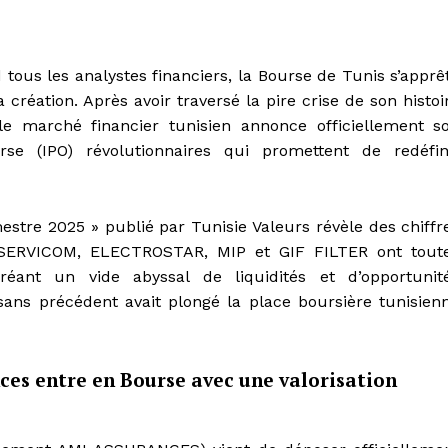
tous les analystes financiers, la Bourse de Tunis s’apprê
création. Après avoir traversé la pire crise de son histoi
 le marché financier tunisien annonce officiellement s
e (IPO) révolutionnaires qui promettent de redéfin
estre 2025 » publié par Tunisie Valeurs révèle des chiffr
SERVICOM, ELECTROSTAR, MIP et GIF FILTER ont tout
ant un vide abyssal de liquidités et d’opportunit
sans précédent avait plongé la place boursière tunisien
s entre en Bourse avec une valorisation