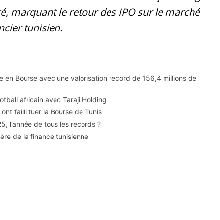
ité, marquant le retour des IPO sur le marché
ncier tunisien.
n Bourse avec une valorisation record de 156,4 millions de
ball africain avec Taraji Holding
t failli tuer la Bourse de Tunis
 l’année de tous les records ?
e de la finance tunisienne