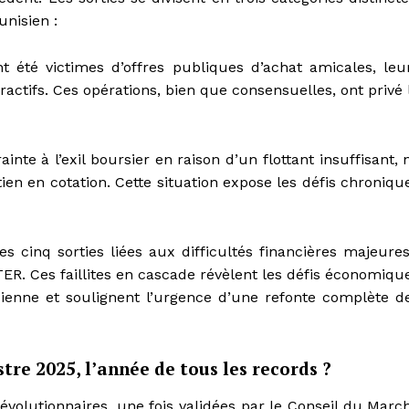
unisien :
été victimes d’offres publiques d’achat amicales, leu
ractifs. Ces opérations, bien que consensuelles, ont privé 
nte à l’exil boursier en raison d’un flottant insuffisant, 
en en cotation. Cette situation expose les défis chroniqu
s cinq sorties liées aux difficultés financières majeures
. Ces faillites en cascade révèlent les défis économiqu
sienne et soulignent l’urgence d’une refonte complète d
e 2025, l’année de tous les records ?
volutionnaires, une fois validées par le Conseil du Marc