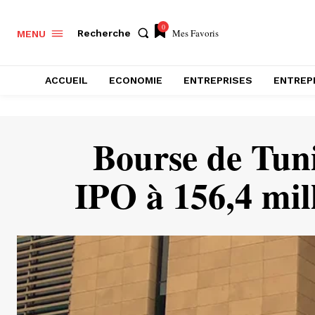
0
Mes Favoris
Recherche
MENU
ACCUEIL
ECONOMIE
ENTREPRISES
ENTREP
Bourse de Tuni
IPO à 156,4 mil