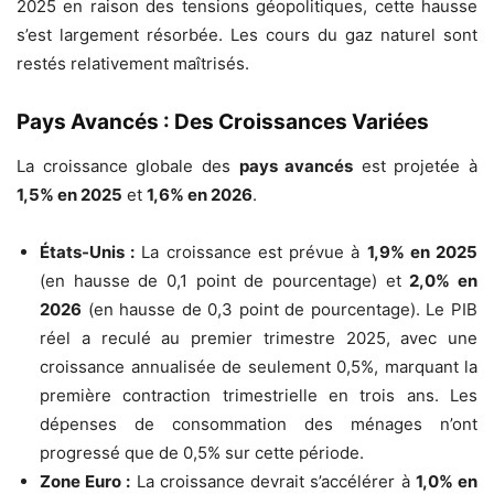
2025 en raison des tensions géopolitiques, cette hausse
s’est largement résorbée. Les cours du gaz naturel sont
restés relativement maîtrisés.
Pays Avancés : Des Croissances Variées
La croissance globale des
pays avancés
est projetée à
1,5% en 2025
et
1,6% en 2026
.
États-Unis :
La croissance est prévue à
1,9% en 2025
(en hausse de 0,1 point de pourcentage) et
2,0% en
2026
(en hausse de 0,3 point de pourcentage). Le PIB
réel a reculé au premier trimestre 2025, avec une
croissance annualisée de seulement 0,5%, marquant la
première contraction trimestrielle en trois ans. Les
dépenses de consommation des ménages n’ont
progressé que de 0,5% sur cette période.
Zone Euro :
La croissance devrait s’accélérer à
1,0% en