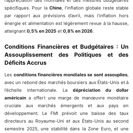
l’appréciation des monnaies et des mesures budgétaires
spécifiques. Pour la
Chine
, l’inflation globale reste stable
par rapport aux prévisions d’avril, mais l’inflation hors
énergie et alimentation est légèrement revue à la hausse,
atteignant
0,5% en 2025
et
0,8% en 2026
.
Conditions Financières et Budgétaires : Un
Assouplissement des Politiques et des
Déficits Accrus
Les
conditions financières mondiales se sont assouplies
,
avec un rebond des marchés boursiers aux États-Unis et à
l’échelle internationale. La
dépréciation du dollar
américain
a offert une marge de manœuvre monétaire
cruciale aux marchés émergents et aux pays en
développement. Le FMI prévoit une baisse des taux
directeurs au Royaume-Uni et aux États-Unis au second
semestre 2025, une stabilité dans la Zone Euro, et une