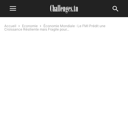
Accueil
Economie
Économie Mondiale : Le FMI Prédit une
Croissance Résiliente mais Fragile pour...