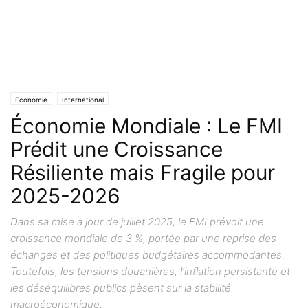
Economie
International
Économie Mondiale : Le FMI
Prédit une Croissance
Résiliente mais Fragile pour
2025-2026
Dans sa mise à jour de juillet 2025, le FMI prévoit une
croissance mondiale de 3 %, portée par une reprise des
échanges et des politiques budgétaires accommodantes.
Toutefois, les tensions douanières, l’inflation persistante et
les déséquilibres publics pèsent sur la stabilité
macroéconomique.