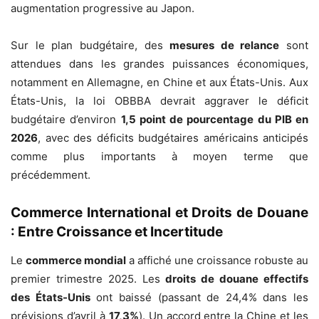
augmentation progressive au Japon.
Sur le plan budgétaire, des
mesures de relance
sont
attendues dans les grandes puissances économiques,
notamment en Allemagne, en Chine et aux États-Unis. Aux
États-Unis, la loi OBBBA devrait aggraver le déficit
budgétaire d’environ
1,5 point de pourcentage du PIB en
2026
, avec des déficits budgétaires américains anticipés
comme plus importants à moyen terme que
précédemment.
Commerce International et Droits de Douane
: Entre Croissance et Incertitude
Le
commerce mondial
a affiché une croissance robuste au
premier trimestre 2025. Les
droits de douane effectifs
des États-Unis
ont baissé (passant de 24,4% dans les
prévisions d’avril à
17,3%
). Un accord entre la Chine et les