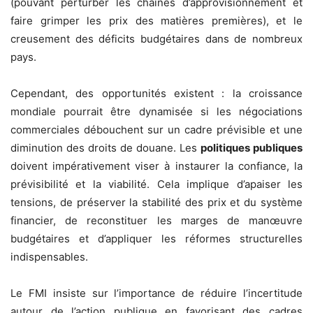
(pouvant perturber les chaînes d’approvisionnement et
faire grimper les prix des matières premières), et le
creusement des déficits budgétaires dans de nombreux
pays.
Cependant, des opportunités existent : la croissance
mondiale pourrait être dynamisée si les négociations
commerciales débouchent sur un cadre prévisible et une
diminution des droits de douane. Les
politiques publiques
doivent impérativement viser à instaurer la confiance, la
prévisibilité et la viabilité. Cela implique d’apaiser les
tensions, de préserver la stabilité des prix et du système
financier, de reconstituer les marges de manœuvre
budgétaires et d’appliquer les réformes structurelles
indispensables.
Le FMI insiste sur l’importance de réduire l’incertitude
autour de l’action publique en favorisant des cadres