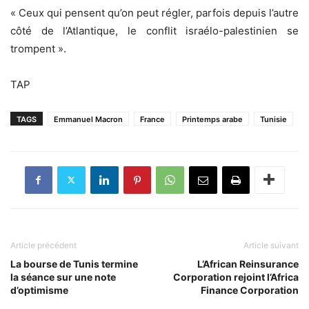
« Ceux qui pensent qu’on peut régler, parfois depuis l’autre
côté de l’Atlantique, le conflit israélo-palestinien se
trompent ».
TAP
TAGS
Emmanuel Macron
France
Printemps arabe
Tunisie
Article précédent
Article suivant
La bourse de Tunis termine
L’African Reinsurance
la séance sur une note
Corporation rejoint l’Africa
d’optimisme
Finance Corporation