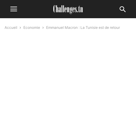
Accueil
Economie
Emmanuel Macron : La Tunisie est de retour