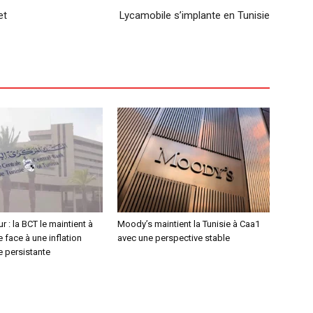
et
Lycamobile s’implante en Tunisie
r : la BCT le maintient à
Moody’s maintient la Tunisie à Caa1
 face à une inflation
avec une perspective stable
e persistante