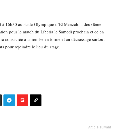
idi à 16h30 au stade Olympique d’El Menzah.la deuxième
ation pour le match du Liberia le Samedi prochain et ce en
ra consacrée à la remise en forme et au décrassage surtout
s pour rejoindre le lieu du stage.
Article suivant