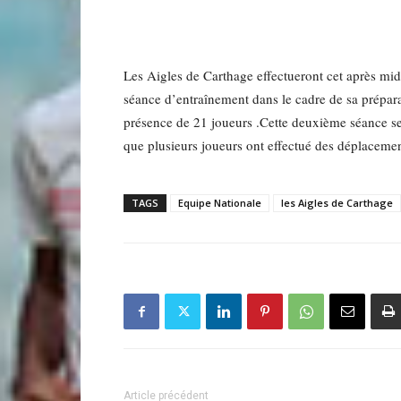
Les Aigles de Carthage effectueront cet après m
séance d’entraînement dans le cadre de sa prépar
présence de 21 joueurs .Cette deuxième séance se
que plusieurs joueurs ont effectué des déplacement
TAGS
Equipe Nationale
les Aigles de Carthage
Article précédent