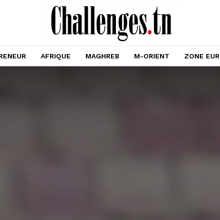
RENEUR
AFRIQUE
MAGHREB
M-ORIENT
ZONE EU