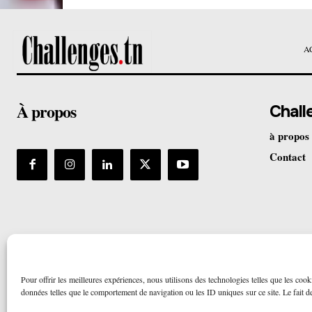
A
À propos
Chall
à propos
Contact
Pour offrir les meilleures expériences, nous utilisons des technologies telles que les cook
données telles que le comportement de navigation ou les ID uniques sur ce site. Le fait de 