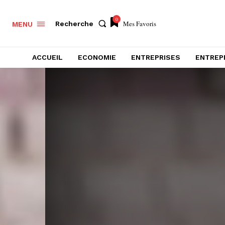
0
Mes Favoris
Recherche
MENU
ACCUEIL
ECONOMIE
ENTREPRISES
ENTREP