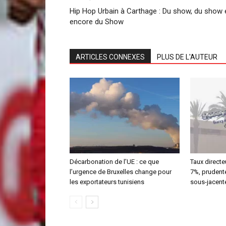
Hip Hop Urbain à Carthage : Du show, du show 
encore du Show
ARTICLES CONNEXES
PLUS DE L'AUTEUR
Décarbonation de l’UE : ce que
Taux directeu
l’urgence de Bruxelles change pour
7%, prudente
les exportateurs tunisiens
sous-jacent