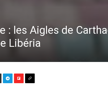
e : les Aigles de Carth
e Libéria