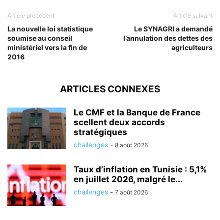
Article précédent
Article suivant
La nouvelle loi statistique
Le SYNAGRI a demandé
soumise au conseil
l’annulation des dettes des
ministériel vers la fin de
agriculteurs
2016
ARTICLES CONNEXES
Le CMF et la Banque de France
scellent deux accords
stratégiques
challenges
-
8 août 2026
Taux d’inflation en Tunisie : 5,1%
en juillet 2026, malgré le...
challenges
-
7 août 2026