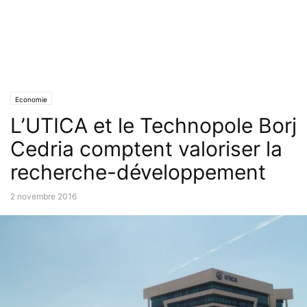
Economie
L’UTICA et le Technopole Borj
Cedria comptent valoriser la
recherche-développement
2 novembre 2016