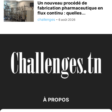
Un nouveau procédé de
fabrication pharmaceutique en
flux continu : quelles...
challenges
-
6 août 2026
À PROPOS