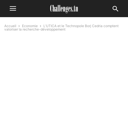
Accueil
Economie
L’UTICA et le Technopole Borj Cedria comptent
valoriser la recherche-développement