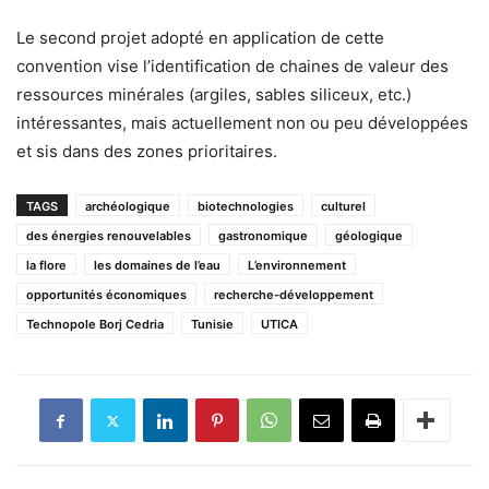
Le second projet adopté en application de cette
convention vise l’identification de chaines de valeur des
ressources minérales (argiles, sables siliceux, etc.)
intéressantes, mais actuellement non ou peu développées
et sis dans des zones prioritaires.
TAGS
archéologique
biotechnologies
culturel
des énergies renouvelables
gastronomique
géologique
la flore
les domaines de l’eau
L’environnement
opportunités économiques
recherche-développement
Technopole Borj Cedria
Tunisie
UTICA