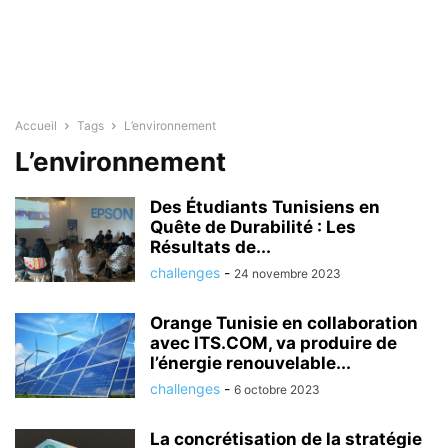
Accueil
Tags
L’environnement
L’environnement
Des Étudiants Tunisiens en
Quête de Durabilité : Les
Résultats de...
challenges
-
24 novembre 2023
Orange Tunisie en collaboration
avec ITS.COM, va produire de
l’énergie renouvelable...
challenges
-
6 octobre 2023
La concrétisation de la stratégie