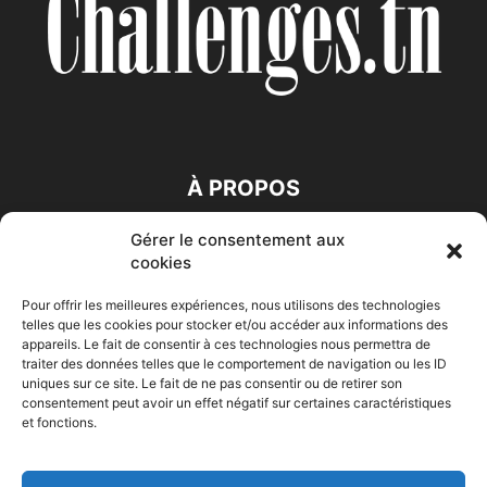
À PROPOS
Gérer le consentement aux
SUIVEZ NOUS
cookies
Pour offrir les meilleures expériences, nous utilisons des technologies
telles que les cookies pour stocker et/ou accéder aux informations des
appareils. Le fait de consentir à ces technologies nous permettra de
traiter des données telles que le comportement de navigation ou les ID
uniques sur ce site. Le fait de ne pas consentir ou de retirer son
consentement peut avoir un effet négatif sur certaines caractéristiques
Accueil
Economie
Entreprises
Entrepreneur
Afrique
et fonctions.
Maghreb
M-Orient
Zone Euro
International