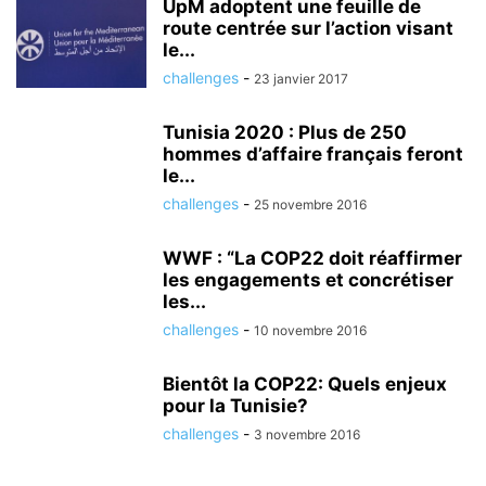
UpM adoptent une feuille de
route centrée sur l’action visant
le...
challenges
-
23 janvier 2017
Tunisia 2020 : Plus de 250
hommes d’affaire français feront
le...
challenges
-
25 novembre 2016
WWF : “La COP22 doit réaffirmer
les engagements et concrétiser
les...
challenges
-
10 novembre 2016
Bientôt la COP22: Quels enjeux
pour la Tunisie?
challenges
-
3 novembre 2016