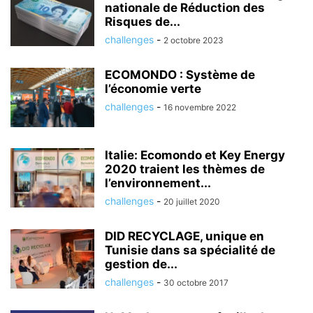
nationale de Réduction des
Risques de...
challenges
-
2 octobre 2023
ECOMONDO : Système de
l’économie verte
challenges
-
16 novembre 2022
Italie: Ecomondo et Key Energy
2020 traient les thèmes de
l’environnement...
challenges
-
20 juillet 2020
DID RECYCLAGE, unique en
Tunisie dans sa spécialité de
gestion de...
challenges
-
30 octobre 2017