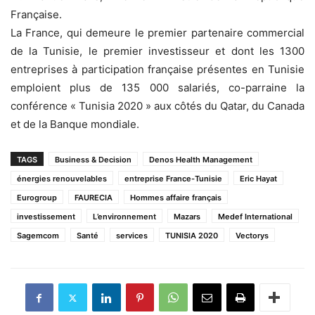
Française.
La France, qui demeure le premier partenaire commercial
de la Tunisie, le premier investisseur et dont les 1300
entreprises à participation française présentes en Tunisie
emploient plus de 135 000 salariés, co-parraine la
conférence « Tunisia 2020 » aux côtés du Qatar, du Canada
et de la Banque mondiale.
TAGS
Business & Decision
Denos Health Management
énergies renouvelables
entreprise France-Tunisie
Eric Hayat
Eurogroup
FAURECIA
Hommes affaire français
investissement
L’environnement
Mazars
Medef International
Sagemcom
Santé
services
TUNISIA 2020
Vectorys