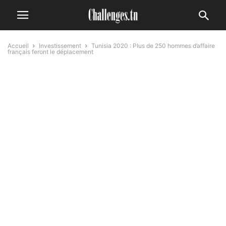
Accueil
Investissement
Tunisia 2020 : Plus de 250 hommes d’affaire
français feront le déplacement