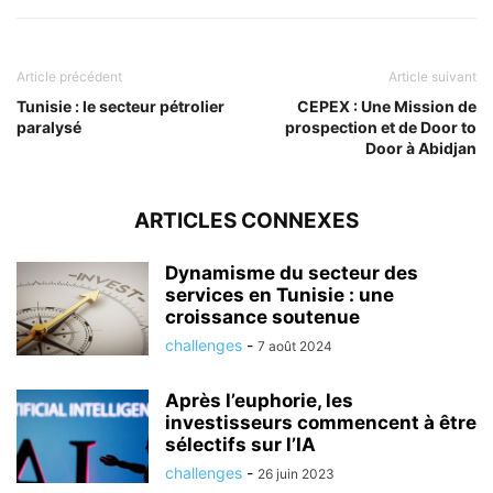
Article précédent
Article suivant
Tunisie : le secteur pétrolier
CEPEX : Une Mission de
paralysé
prospection et de Door to
Door à Abidjan
ARTICLES CONNEXES
Dynamisme du secteur des
services en Tunisie : une
croissance soutenue
challenges
-
7 août 2024
Après l’euphorie, les
investisseurs commencent à être
sélectifs sur l’IA
challenges
-
26 juin 2023