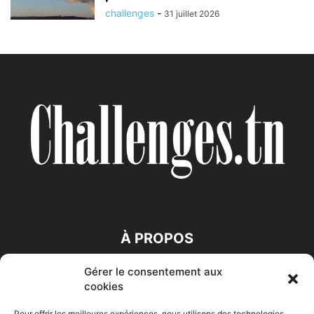
challenges
-
31 juillet 2026
À PROPOS
Gérer le consentement aux
SUIVEZ NOUS
cookies
Pour offrir les meilleures expériences, nous utilisons des technologies