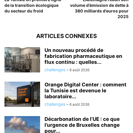
de la transition écologique
volume d’émission de dette à
du secteur du froid
380 milliards d’euros pour
2025
ARTICLES CONNEXES
Un nouveau procédé de
fabrication pharmaceutique en
flux continu : quelles...
challenges
-
6 août 2026
Orange Digital Center : comment
la Tunisie est devenue le
laboratoire...
challenges
-
6 août 2026
Décarbonation de l’UE : ce que
l’urgence de Bruxelles change
pour...