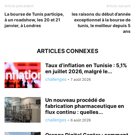
Article précédent
Article suivant
La bourse de Tunis participe,
les raisons du début d’année
à un roadshow, les 20 et 21
exceptionnel à la bourse de
janvier, à Londres
tunis, le meilleur depuis 5
ans
ARTICLES CONNEXES
Taux d’inflation en Tunisie : 5,1%
en juillet 2026, malgré le...
challenges
-
7 août 2026
Un nouveau procédé de
fabrication pharmaceutique en
flux continu : quelles...
challenges
-
6 août 2026