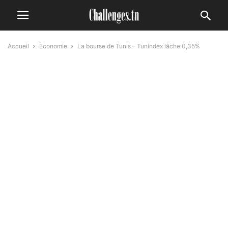
Accueil
Economie
La bourse de Tunis – Tunindex lâche 0,35%