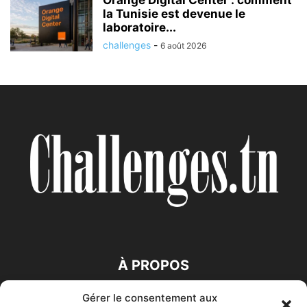
Orange Digital Center : comment
la Tunisie est devenue le
laboratoire...
challenges
-
6 août 2026
À PROPOS
Gérer le consentement aux
SUIVEZ NOUS