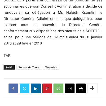
SO.T.E.TEL » porte à la connaissance du public et de ses
actionnaires que son Conseil d’Administration a décidé de
renouveler sa délégation à Mr. Hafedh Ksomtini le
Directeur Général Adjoint en tant que délégataire, pour
exercer tous les pouvoirs du Directeur Général
conformément aux dispositions des statuts dela SOTETEL,
et ce, pour une période de 02 mois allant du 01 janvier
2016 au29 février 2016.
TAP
TAGS
Bourse de Tunis
Tunindex