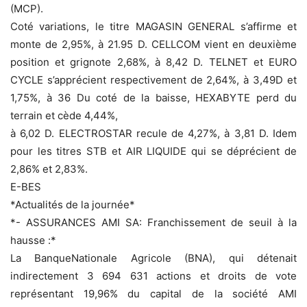
(MCP).
Coté variations, le titre MAGASIN GENERAL s’affirme et
monte de 2,95%, à 21.95 D. CELLCOM vient en deuxième
position et grignote 2,68%, à 8,42 D. TELNET et EURO
CYCLE s’apprécient respectivement de 2,64%, à 3,49D et
1,75%, à 36 Du coté de la baisse, HEXABYTE perd du
terrain et cède 4,44%,
à 6,02 D. ELECTROSTAR recule de 4,27%, à 3,81 D. Idem
pour les titres STB et AIR LIQUIDE qui se déprécient de
2,86% et 2,83%.
E-BES
*Actualités de la journée*
*- ASSURANCES AMI SA: Franchissement de seuil à la
hausse :*
La BanqueNationale Agricole (BNA), qui détenait
indirectement 3 694 631 actions et droits de vote
représentant 19,96% du capital de la société AMI