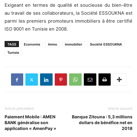
Exigeant en termes de qualité et soucieuse du bien-être
au travail de ses collaborateurs, la Société ESSOUKNA est
parmi les premiers promoteurs immobiliers à être certifié
ISO 9001 en Tunisie en 2008.
TAGS
Economie
Immo
immobilier
Société ESSOUKNA
Tunisie
Article précédent
Article suivant
Paiement Mobile : AMEN
Banque Zitouna : 5,3 millions
BANK généralise son
dollars de bénéfice net en
application « AmenPay »
2018