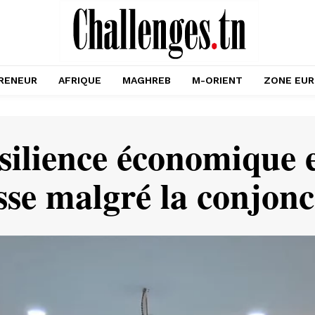
RENEUR
AFRIQUE
MAGHREB
M-ORIENT
ZONE EU
ilience économique et
sse malgré la conjonc