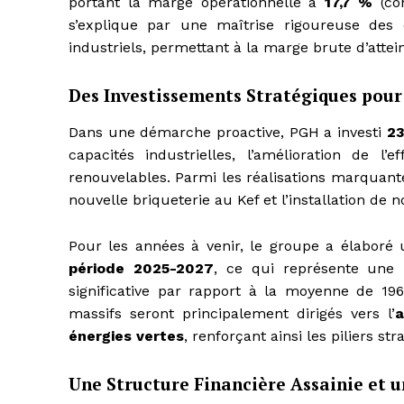
portant la marge opérationnelle à
17,7 %
(con
s’explique par une maîtrise rigoureuse des 
industriels, permettant à la marge brute d’atte
Des Investissements Stratégiques pour
Dans une démarche proactive, PGH a investi
2
capacités industrielles, l’amélioration de l
renouvelables. Parmi les réalisations marquant
nouvelle briqueterie au Kef et l’installation de 
Pour les années à venir, le groupe a élaboré
période 2025-2027
, ce qui représente un
significative par rapport à la moyenne de 1
massifs seront principalement dirigés vers l’
a
énergies vertes
, renforçant ainsi les piliers s
Une Structure Financière Assainie et 