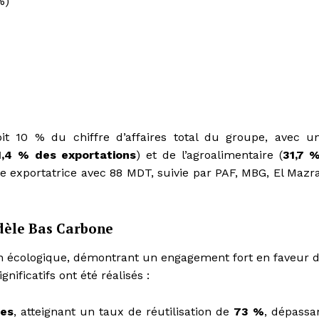
%)
oit 10 % du chiffre d’affaires total du groupe, avec u
1,4 % des exportations
) et de l’agroalimentaire (
31,7 
le exportatrice avec 88 MDT, suivie par PAF, MBG, El Mazr
èle Bas Carbone
on écologique, démontrant un engagement fort en faveur 
ificatifs ont été réalisés :
ées
, atteignant un taux de réutilisation de
73 %
, dépassa