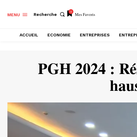
0
Mes Favoris
Recherche
MENU
ACCUEIL
ECONOMIE
ENTREPRISES
ENTREP
PGH 2024 : Rés
hau