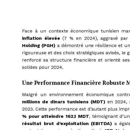
Face à un contexte économique tunisien m
inflation élevée
(7 % en 2024), aggravé par l
Holding (PGH)
a démontré une résilience et un
rigoureuse et des choix stratégiques avisés, l
renforcé sa structure financière et orienté ses 
solides pour 2024.
Une Performance Financière Robuste M
Malgré un environnement économique cont
millions de dinars tunisiens (MDT)
en 2024, s
2023. Cette performance est d’autant plus imp
% pour atteindre 162,1 MDT
, témoignant d’une
résultat brut d’exploitation (EBITDA)
a égal