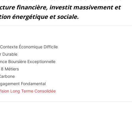
cture financière, investit massivement et
tion énergétique et sociale.
Contexte Économique Difficile
r Durable
ance Boursière Exceptionnelle
s 8 Métiers
Carbone
 Engagement Fondamental
ision Long Terme Consolidée