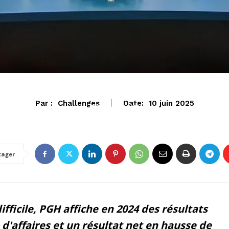
Par :
Challenges
Date:
10 juin 2025
ECONOMIE
tager
ficile, PGH affiche en 2024 des résultats
 d'affaires et un résultat net en hausse de