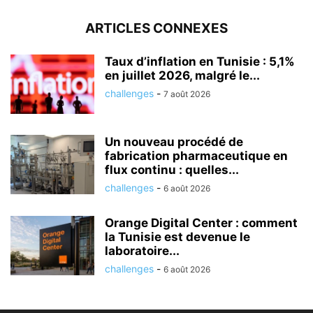
ARTICLES CONNEXES
Taux d’inflation en Tunisie : 5,1%
en juillet 2026, malgré le...
challenges
-
7 août 2026
Un nouveau procédé de
fabrication pharmaceutique en
flux continu : quelles...
challenges
-
6 août 2026
Orange Digital Center : comment
la Tunisie est devenue le
laboratoire...
challenges
-
6 août 2026