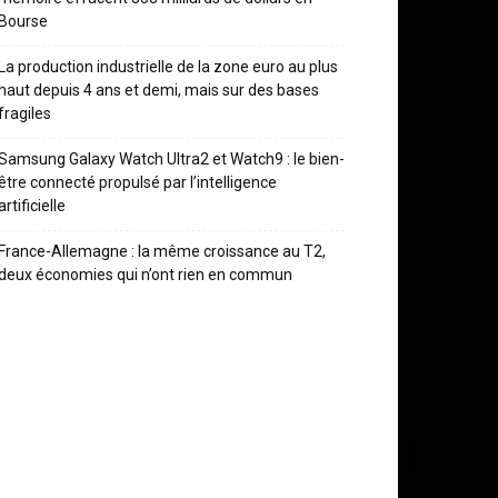
Bourse
La production industrielle de la zone euro au plus
haut depuis 4 ans et demi, mais sur des bases
fragiles
Samsung Galaxy Watch Ultra2 et Watch9 : le bien-
être connecté propulsé par l’intelligence
artificielle
France-Allemagne : la même croissance au T2,
deux économies qui n’ont rien en commun