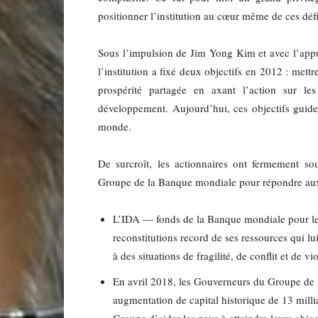
positionner l’institution au cœur même de ces défi
Sous l’impulsion de Jim Yong Kim et avec l’ap
l’institution a fixé deux objectifs en 2012 : met
prospérité partagée en axant l’action sur 
développement. Aujourd’hui, ces objectifs guident 
monde.
De surcroît, les actionnaires ont fermement s
Groupe de la Banque mondiale pour répondre aux 
L’IDA — fonds de la Banque mondiale pour les
reconstitutions record de ses ressources qui lu
à des situations de fragilité, de conflit et de vi
En avril 2018, les Gouverneurs du Groupe de
augmentation de capital historique de 13 milli