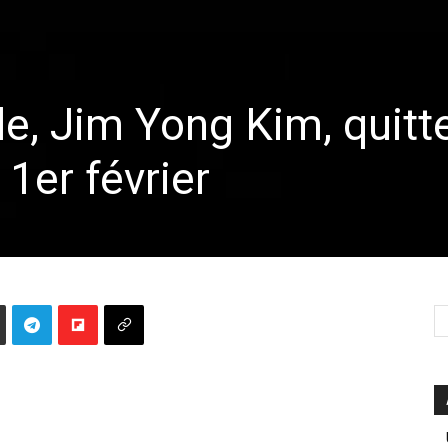
, Jim Yong Kim, quitt
 1er février