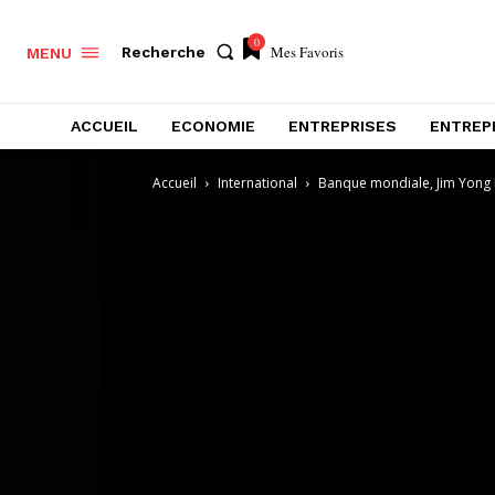
0
Mes Favoris
Recherche
MENU
ACCUEIL
ECONOMIE
ENTREPRISES
ENTREP
Accueil
International
Banque mondiale, Jim Yong Ki