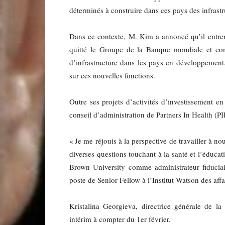
déterminés à construire dans ces pays des infrastru
Dans ce contexte, M. Kim a annoncé qu’il entrer
quitté le Groupe de la Banque mondiale et conc
d’infrastructure dans les pays en développement
sur ces nouvelles fonctions.
Outre ses projets d’activités d’investissement e
conseil d’administration de Partners In Health (PI
« Je me réjouis à la perspective de travailler à 
diverses questions touchant à la santé et l’éduca
Brown University comme administrateur fiduciair
poste de Senior Fellow à l’Institut Watson des aff
Kristalina Georgieva, directrice générale de l
intérim à compter du 1er février.