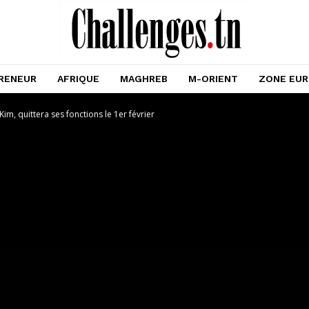
RENEUR
AFRIQUE
MAGHREB
M-ORIENT
ZONE EU
m, quittera ses fonctions le 1er février