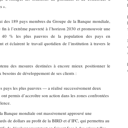
s ».
pui des 189 pays membres du Groupe de la Banque mondiale,
tre fin à l’extrême pauvreté à l’horizon 2030 et promouvoir une
les 40 % les plus pauvres de la population des pays en
et éclairent le travail quotidien de l’institution à travers le
outenu des mesures destinées à encore mieux positionner le
besoins de développement de ses clients :
 pays les plus pauvres — a réalisé successivement deux
i ont permis d’accroître son action dans les zones confrontées
olence.
 la Banque mondiale ont massivement approuvé une
ards de dollars au profit de la BIRD et d’IFC, qui permettra au