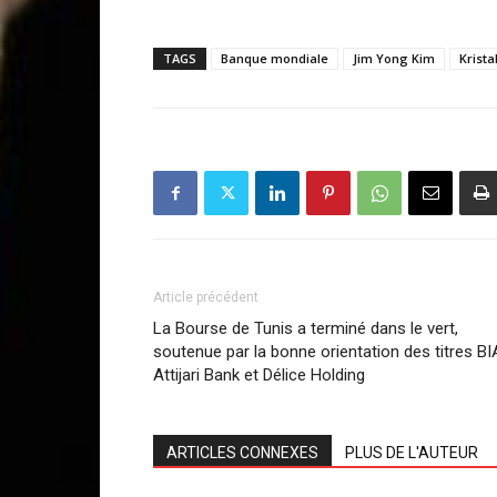
TAGS
Banque mondiale
Jim Yong Kim
Krista
Article précédent
La Bourse de Tunis a terminé dans le vert,
soutenue par la bonne orientation des titres BI
Attijari Bank et Délice Holding
ARTICLES CONNEXES
PLUS DE L'AUTEUR