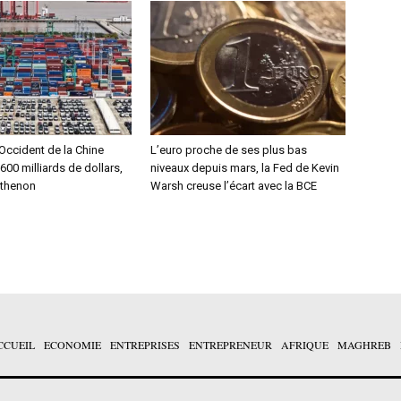
Occident de la Chine
L’euro proche de ses plus bas
 600 milliards de dollars,
niveaux depuis mars, la Fed de Kevin
rthenon
Warsh creuse l’écart avec la BCE
CCUEIL
ECONOMIE
ENTREPRISES
ENTREPRENEUR
AFRIQUE
MAGHREB