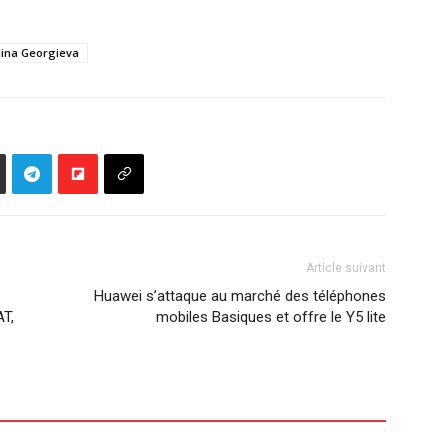
lina Georgieva
Article suivant
Huawei s’attaque au marché des téléphones
AT,
mobiles Basiques et offre le Y5 lite