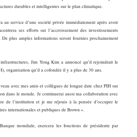
ctures durables et intelligentes sur le plan climatique.
a au service d’une société privée immédiatement après avoir
entrera ses efforts sur l’accroissement des investissements
. De plus amples informations seront fournies prochainement
n infrastructures, Jim Yong Kim a annoncé qu’il rejoindrait le
H), organisation qu’il a cofondée il y a plus de 30 ans.
nouveau avec mes amis et collègues de longue date chez PIH sur
tion dans le monde. Je continuerai aussi ma collaboration avec
e de l’institution et je me réjouis à la pensée d’occuper le
aires internationales et publiques de Brown ».
a Banque mondiale, exercera les fonctions de présidente par