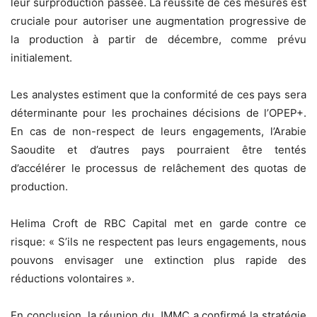
leur surproduction passée. La réussite de ces mesures est
cruciale pour autoriser une augmentation progressive de
la production à partir de décembre, comme prévu
initialement.
Les analystes estiment que la conformité de ces pays sera
déterminante pour les prochaines décisions de l’OPEP+.
En cas de non-respect de leurs engagements, l’Arabie
Saoudite et d’autres pays pourraient être tentés
d’accélérer le processus de relâchement des quotas de
production.
Helima Croft de RBC Capital met en garde contre ce
risque: « S’ils ne respectent pas leurs engagements, nous
pouvons envisager une extinction plus rapide des
réductions volontaires ».
En conclusion, la réunion du JMMC a confirmé la stratégie