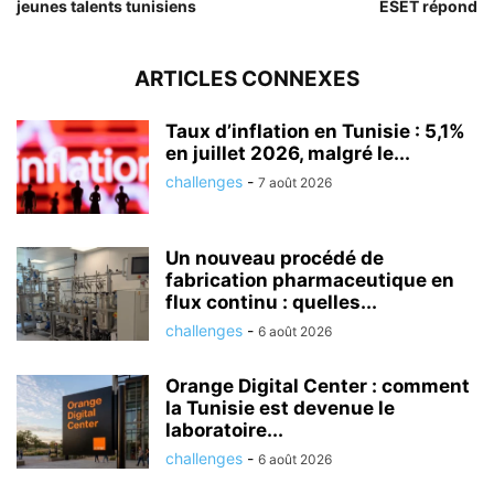
jeunes talents tunisiens
ESET répond
ARTICLES CONNEXES
Taux d’inflation en Tunisie : 5,1%
en juillet 2026, malgré le...
challenges
-
7 août 2026
Un nouveau procédé de
fabrication pharmaceutique en
flux continu : quelles...
challenges
-
6 août 2026
Orange Digital Center : comment
la Tunisie est devenue le
laboratoire...
challenges
-
6 août 2026