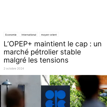
Economie
International
moyen-orient
L’OPEP+ maintient le cap : un
marché pétrolier stable
malgré les tensions
2 octobre 2024