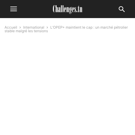
Accueil
International
L’OPEP+ maintient le cap : un marché pétrolier
stable malgré les tensions