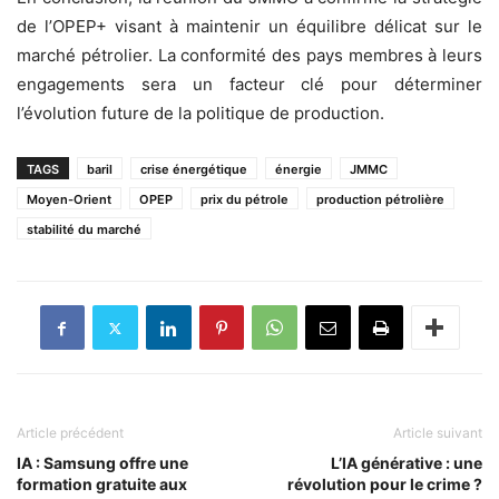
de l’OPEP+ visant à maintenir un équilibre délicat sur le
marché pétrolier. La conformité des pays membres à leurs
engagements sera un facteur clé pour déterminer
l’évolution future de la politique de production.
TAGS
baril
crise énergétique
énergie
JMMC
Moyen-Orient
OPEP
prix du pétrole
production pétrolière
stabilité du marché
Article précédent
Article suivant
IA : Samsung offre une
L’IA générative : une
formation gratuite aux
révolution pour le crime ?