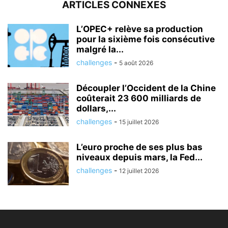
ARTICLES CONNEXES
L’OPEC+ relève sa production
pour la sixième fois consécutive
malgré la...
challenges
-
5 août 2026
Découpler l’Occident de la Chine
coûterait 23 600 milliards de
dollars,...
challenges
-
15 juillet 2026
L’euro proche de ses plus bas
niveaux depuis mars, la Fed...
challenges
-
12 juillet 2026