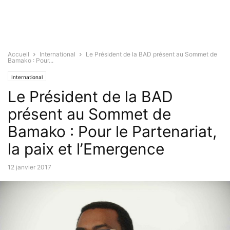
Accueil
International
Le Président de la BAD présent au Sommet de
Bamako : Pour...
International
Le Président de la BAD
présent au Sommet de
Bamako : Pour le Partenariat,
la paix et l’Emergence
12 janvier 2017