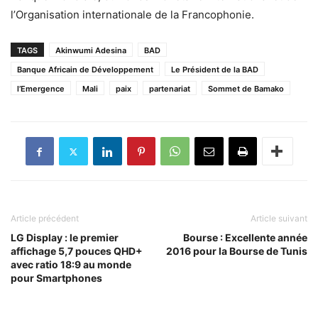
l’Organisation internationale de la Francophonie.
TAGS
Akinwumi Adesina
BAD
Banque Africain de Développement
Le Président de la BAD
l’Emergence
Mali
paix
partenariat
Sommet de Bamako
Article précédent
Article suivant
LG Display : le premier
Bourse : Excellente année
affichage 5,7 pouces QHD+
2016 pour la Bourse de Tunis
avec ratio 18:9 au monde
pour Smartphones