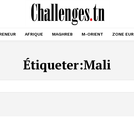
RENEUR
AFRIQUE
MAGHREB
M-ORIENT
ZONE EU
Étiqueter:
Mali