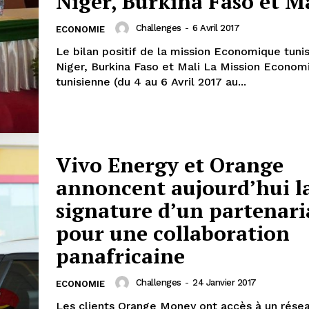
Niger, Burkina Faso et M
Challenges
-
6 Avril 2017
ECONOMIE
Le bilan positif de la mission Economique tuni
Niger, Burkina Faso et Mali La Mission Economique
tunisienne (du 4 au 6 Avril 2017 au...
Vivo Energy et Orange
annoncent aujourd’hui l
signature d’un partenari
pour une collaboration
panafricaine
Challenges
-
24 Janvier 2017
ECONOMIE
Les clients Orange Money ont accès à un résea