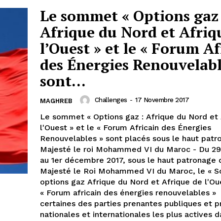
Le sommet « Options gaz 
Afrique du Nord et Afriq
l’Ouest » et le « Forum Af
des Énergies Renouvelabl
sont...
Challenges
-
17 Novembre 2017
MAGHREB
Le sommet « Options gaz : Afrique du Nord et 
l'Ouest » et le « Forum Africain des Énergies
Renouvelables » sont placés sous le haut patr
Majesté le roi Mohammed VI du Maroc - Du 2
au 1er décembre 2017, sous le haut patronage 
Majesté le Roi Mohammed VI du Maroc, le « 
options gaz Afrique du Nord et Afrique de l'Oue
« Forum africain des énergies renouvelables » 
certaines des parties prenantes publiques et p
nationales et internationales les plus actives d