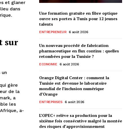
es et glaner
lieu dans
Une formation gratuite en fibre optique
rique.
ouvre ses portes à Tunis pour 12 jeunes
talents
ENTREPRENEUR
6 août 2026
t sur
Un nouveau procédé de fabrication
pharmaceutique en flux continu : quelles
retombées pour la Tunisie ?
ECONOMIE
6 août 2026
s un
Orange Digital Center : comment la
Tunisie est devenue le laboratoire
 qui gère
mondial de l’inclusion numérique
eur de la
d’Orange
mark, a
ENTREPRISES
6 août 2026
ible les
Afrique, a-
L’OPEC+ relève sa production pour la
sixième fois consécutive malgré la montée
des risques d’approvisionnement