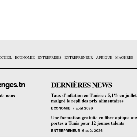
CCUEIL
ECONOMIE
ENTREPRISES
ENTREPRENEUR
AFRIQUE
MAGHREB
DERNIÈRES NEWS
enges.tn
Taux d’inflation en Tunisie : 5,1% en juille
 de nous
malgré le repli des prix alimentaires
ECONOMIE
7 août 2026
Une formation gratuite en fibre optique ou
portes à Tunis pour 12 jeunes talents
ENTREPRENEUR
6 août 2026