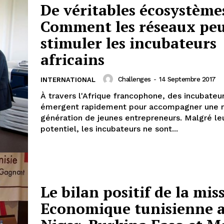
De véritables écosystèmes
Comment les réseaux pe
stimuler les incubateurs
africains
Challenges
-
14 Septembre 2017
INTERNATIONAL
À travers l'Afrique francophone, des incubateu
émergent rapidement pour accompagner une n
génération de jeunes entrepreneurs. Malgré l
potentiel, les incubateurs ne sont...
Le bilan positif de la mis
Economique tunisienne 