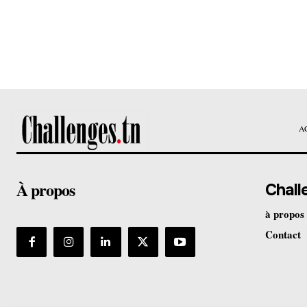
A
À propos
Chall
à propos
Contact