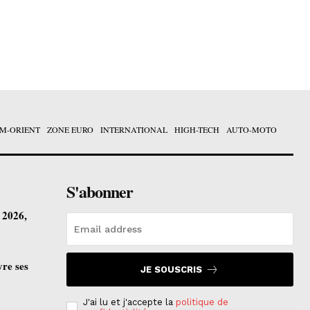
M-ORIENT
ZONE EURO
INTERNATIONAL
HIGH-TECH
AUTO-MOTO
S'abonner
t 2026,
vre ses
JE SOUSCRIS
J'ai lu et j'accepte la
politique de