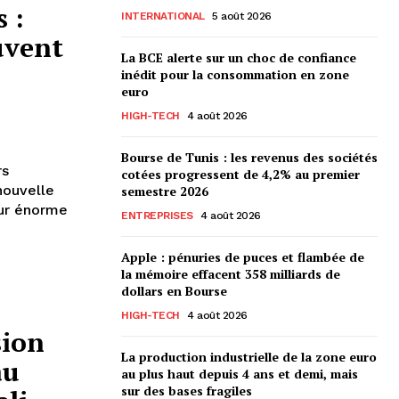
 :
INTERNATIONAL
5 août 2026
uvent
La BCE alerte sur un choc de confiance
inédit pour la consommation en zone
euro
HIGH-TECH
4 août 2026
Bourse de Tunis : les revenus des sociétés
rs
cotées progressent de 4,2% au premier
ouvelle
semestre 2026
eur énorme
ENTREPRISES
4 août 2026
Apple : pénuries de puces et flambée de
la mémoire effacent 358 milliards de
dollars en Bourse
HIGH-TECH
4 août 2026
sion
La production industrielle de la zone euro
au
au plus haut depuis 4 ans et demi, mais
sur des bases fragiles