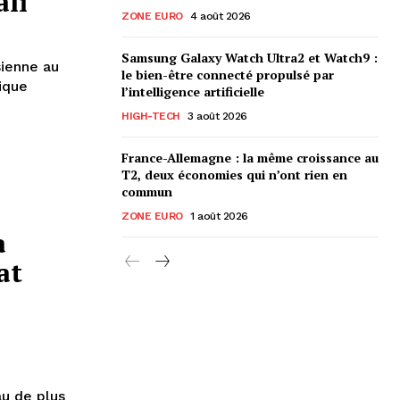
ali
ZONE EURO
4 août 2026
Samsung Galaxy Watch Ultra2 et Watch9 :
sienne au
le bien-être connecté propulsé par
l’intelligence artificielle
HIGH-TECH
3 août 2026
France-Allemagne : la même croissance au
T2, deux économies qui n’ont rien en
commun
ZONE EURO
1 août 2026
a
at
u de plus