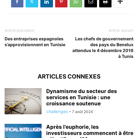
Article précédent
Article suivant
Des entreprises espagnoles
Les chefs de gouvernement
s’approvisionnent en Tunisie
des pays du Benelux
attendus le 4 décembre 2016
à Tunis
ARTICLES CONNEXES
Dynamisme du secteur des
services en Tunisie : une
croissance soutenue
challenges
-
7 août 2024
Après l’euphorie, les
investisseurs commencent à être