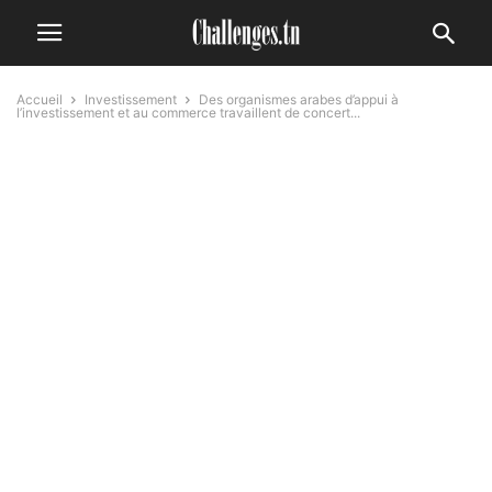
Accueil
Investissement
Des organismes arabes d’appui à
l’investissement et au commerce travaillent de concert...