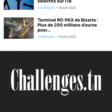
sélectifs sur l’IA
challenges
-
26 juin 2023
Terminal RO-PAX de Bizerte :
Plus de 200 millions d’euros
pour...
challenges
-
19 juin 2023