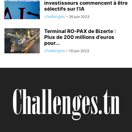
investisseurs commencent à être
sélectifs sur l’IA
challenges
-
26 juin 2023
Terminal RO-PAX de Bizerte :
Plus de 200 millions d’euros
pour...
challenges
-
19 juin 2023