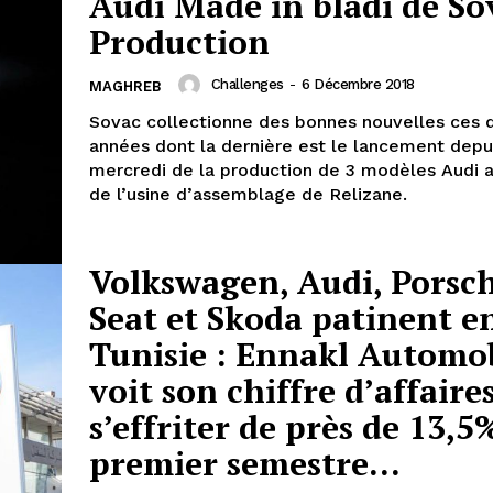
Audi Made in bladi de So
Production
Challenges
-
6 Décembre 2018
MAGHREB
Sovac collectionne des bonnes nouvelles ces 
années dont la dernière est le lancement depui
mercredi de la production de 3 modèles Audi a
de l’usine d’assemblage de Relizane.
Volkswagen, Audi, Porsch
Seat et Skoda patinent e
Tunisie : Ennakl Automo
voit son chiffre d’affaire
s’effriter de près de 13,5
premier semestre...