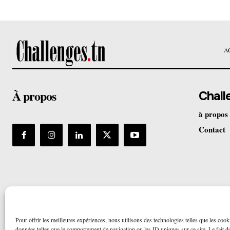
A
À propos
Chall
à propos
Contact
Pour offrir les meilleures expériences, nous utilisons des technologies telles que les cook
données telles que le comportement de navigation ou les ID uniques sur ce site. Le fait de 