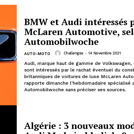
BMW et Audi intéressés 
McLaren Automotive, se
Automobilwoche
Challenges
-
14 Novembre 2021
AUTO-MOTO
Audi, marque haut de gamme de Volkswagen,
sont intéressés par le rachat éventuel du cons
britanniques de voitures de luxe McLaren Aut
rapporte dimanche l'hebdomadaire spécialisé 
Automobilwoche sans préciser ses sources.
Algérie : 3 nouveaux mod