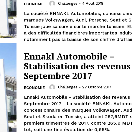
Challenges
-
4 Août 2018
ECONOMIE
La société ENNAKL Automobiles, concessionna
marques Volkswagen, Audi, Porsche, Seat et 
Tunisie joue sa survie sur le marché tunisien. E
à des difficultés financières importantes induit
notamment pas la baisse de son chiffre d’affai
Ennakl Automobile –
Stabilisation des revenus 
Septembre 2017
Challenges
-
27 Octobre 2017
ECONOMIE
Ennakl Automobile - Stabilisation des revenus 
Septembre 2017 - La société ENNAKL Automob
concessionnaire des marques Volkswagen, Audi
Seat et Skoda en Tunisie, a atteint 267,6MDT su
premiers trimestres de 2017, contre 265,9 MDT
tôt, soit une fine évolution de 0,65%.