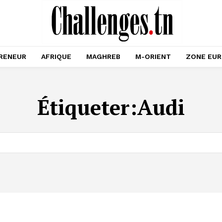
RENEUR
AFRIQUE
MAGHREB
M-ORIENT
ZONE EU
Étiqueter:
Audi