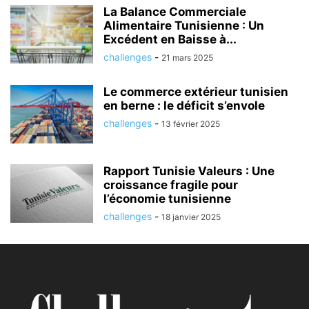
La Balance Commerciale
Alimentaire Tunisienne : Un
Excédent en Baisse à...
challenges
-
21 mars 2025
Le commerce extérieur tunisien
en berne : le déficit s’envole
challenges
-
13 février 2025
Rapport Tunisie Valeurs : Une
croissance fragile pour
l’économie tunisienne
challenges
-
18 janvier 2025