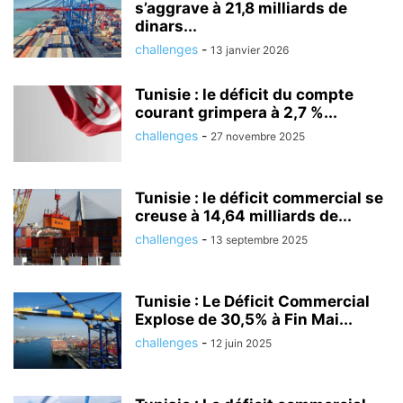
s’aggrave à 21,8 milliards de
dinars...
challenges
-
13 janvier 2026
Tunisie : le déficit du compte
courant grimpera à 2,7 %...
challenges
-
27 novembre 2025
Tunisie : le déficit commercial se
creuse à 14,64 milliards de...
challenges
-
13 septembre 2025
Tunisie : Le Déficit Commercial
Explose de 30,5% à Fin Mai...
challenges
-
12 juin 2025