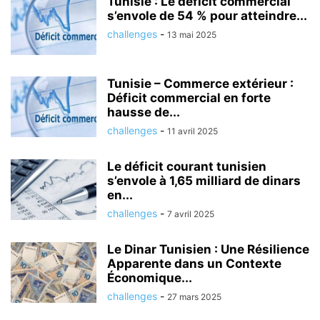
Tunisie : Le déficit commercial
s’envole de 54 % pour atteindre...
challenges
-
13 mai 2025
Tunisie – Commerce extérieur :
Déficit commercial en forte
hausse de...
challenges
-
11 avril 2025
Le déficit courant tunisien
s’envole à 1,65 milliard de dinars
en...
challenges
-
7 avril 2025
Le Dinar Tunisien : Une Résilience
Apparente dans un Contexte
Économique...
challenges
-
27 mars 2025