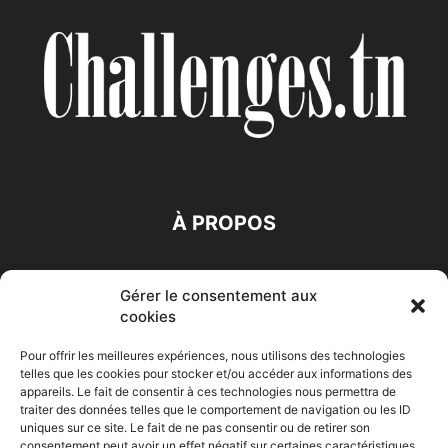
À PROPOS
SUIVEZ NOUS
Gérer le consentement aux
cookies
Pour offrir les meilleures expériences, nous utilisons des technologies
telles que les cookies pour stocker et/ou accéder aux informations des
appareils. Le fait de consentir à ces technologies nous permettra de
traiter des données telles que le comportement de navigation ou les ID
Accueil
Economie
Entreprises
Entrepreneur
Afrique
uniques sur ce site. Le fait de ne pas consentir ou de retirer son
consentement peut avoir un effet négatif sur certaines caractéristiques