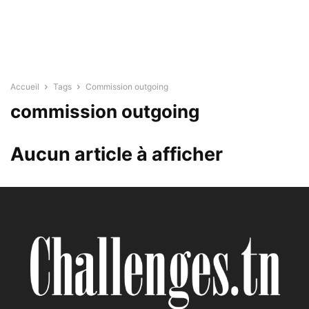
Accueil
Tags
Commission outgoing
commission outgoing
Aucun article à afficher