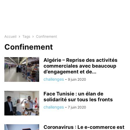
Accueil
Tags
Confinement
Confinement
Algérie – Reprise des activités
commerciales avec beaucoup
d’engagement et de...
challenges
-
9 juin 2020
Face Tunisie : un élan de
solidarité sur tous les fronts
challenges
-
7 juin 2020
Coronavirus : Le e-commerce est