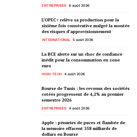
ENTREPRISES
6 août 2026
L’OPEC+ relève sa production pour la
sixième fois consécutive malgré la montée
des risques d’approvisionnement
INTERNATIONAL
5 août 2026
La BCE alerte sur un choc de confiance
inédit pour la consommation en zone
euro
HIGH-TECH
4 août 2026
Bourse de Tunis : les revenus des sociétés
cotées progressent de 4,2% au premier
semestre 2026
ENTREPRISES
4 août 2026
Apple : pénuries de puces et flambée de
la mémoire effacent 358 milliards de
dollars en Bourse