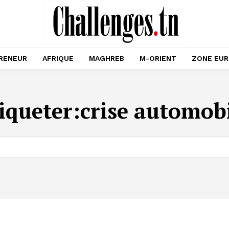
RENEUR
AFRIQUE
MAGHREB
M-ORIENT
ZONE EU
iqueter:
crise automob