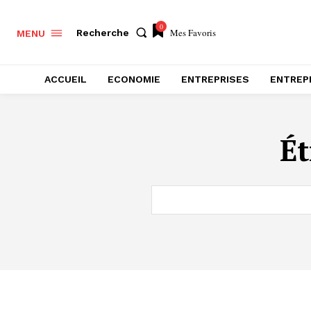
0
Mes Favoris
Recherche
MENU
ACCUEIL
ECONOMIE
ENTREPRISES
ENTREP
Ét