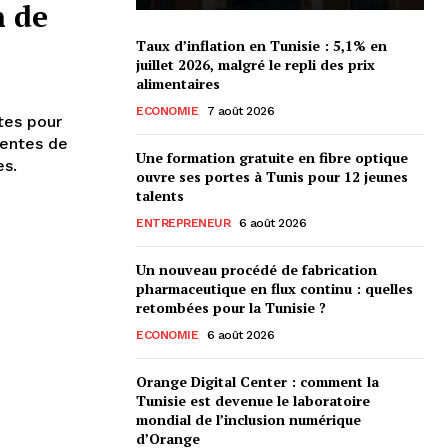
n de
Taux d’inflation en Tunisie : 5,1% en
juillet 2026, malgré le repli des prix
alimentaires
ECONOMIE
7 août 2026
tes pour
ventes de
Une formation gratuite en fibre optique
es.
ouvre ses portes à Tunis pour 12 jeunes
talents
ENTREPRENEUR
6 août 2026
Un nouveau procédé de fabrication
pharmaceutique en flux continu : quelles
retombées pour la Tunisie ?
ECONOMIE
6 août 2026
Orange Digital Center : comment la
Tunisie est devenue le laboratoire
mondial de l’inclusion numérique
d’Orange