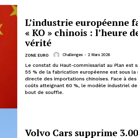
L’industrie européenne f
« KO » chinois : l’heure d
vérité
Challenges
-
2 Mars 2026
ZONE EURO
Le constat du Haut-commissariat au Plan est s
55 % de la fabrication européenne est sous l
directe des importations chinoises. Face à des
coûts atteignant 60 %, le modèle industriel de 
bout de souffle.
Volvo Cars supprime 3.0