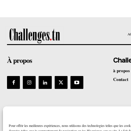
A
À propos
Chall
à propos
Contact
Pour offrir les meilleures expériences, nous utilisons des technologies telles que les cook
données telles que le comportement de navigation ou les ID uniques sur ce site. Le fait de 