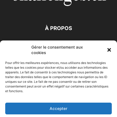
À PROPOS
SUIVEZ NOUS
Gérer le consentement aux
cookies
Pour offrir les meilleures expériences, nous utilisons des technologies
telles que les cookies pour stocker et/ou accéder aux informations des
appareils. Le fait de consentir à ces technologies nous permettra de
traiter des données telles que le comportement de navigation ou les ID
Accueil
Economie
Entreprises
Entrepreneur
Afrique
uniques sur ce site. Le fait de ne pas consentir ou de retirer son
consentement peut avoir un effet négatif sur certaines caractéristiques
Maghreb
M-Orient
Zone Euro
International
et fonctions.
HIGH-TECH
Auto-Moto
Accepter
© Challenges.tn By AAKOM.DIGITAL