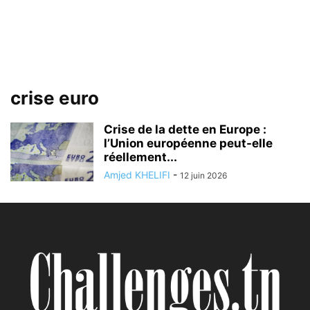
crise euro
Crise de la dette en Europe :
l’Union européenne peut-elle
réellement...
Amjed KHELIFI
-
12 juin 2026