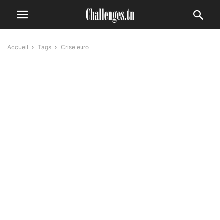
Accueil
Tags
Crise euro