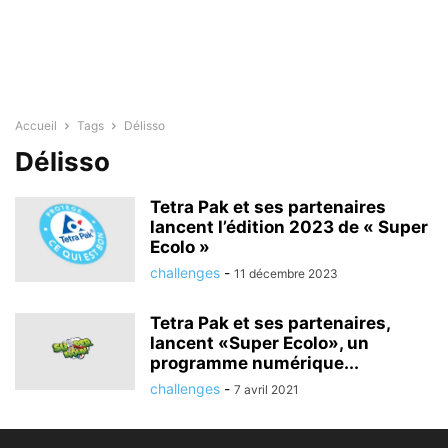
Accueil
Tags
Délisso
Délisso
Tetra Pak et ses partenaires
lancent l’édition 2023 de « Super
Ecolo »
challenges
-
11 décembre 2023
Tetra Pak et ses partenaires,
lancent «Super Ecolo», un
programme numérique...
challenges
-
7 avril 2021