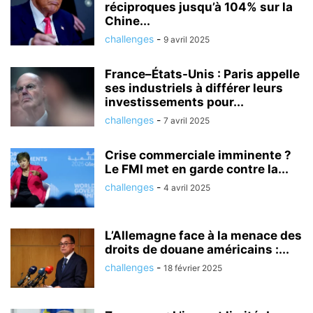
réciproques jusqu’à 104% sur la
Chine...
challenges
-
9 avril 2025
France–États-Unis : Paris appelle
ses industriels à différer leurs
investissements pour...
challenges
-
7 avril 2025
Crise commerciale imminente ?
Le FMI met en garde contre la...
challenges
-
4 avril 2025
L’Allemagne face à la menace des
droits de douane américains :...
challenges
-
18 février 2025