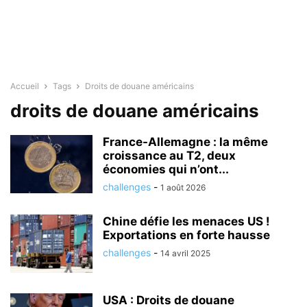
Accueil
Tags
Droits de douane américains
droits de douane américains
France-Allemagne : la même
croissance au T2, deux
économies qui n’ont...
challenges
-
1 août 2026
Chine défie les menaces US !
Exportations en forte hausse
challenges
-
14 avril 2025
USA : Droits de douane