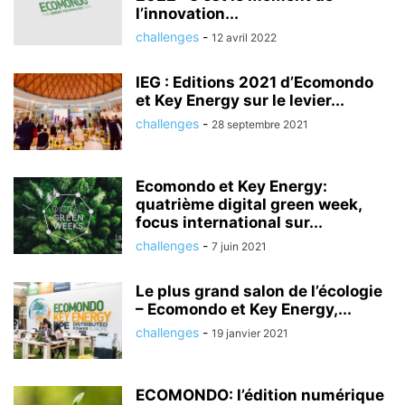
l’innovation...
challenges
-
12 avril 2022
IEG : Editions 2021 d’Ecomondo
et Key Energy sur le levier...
challenges
-
28 septembre 2021
Ecomondo et Key Energy:
quatrième digital green week,
focus international sur...
challenges
-
7 juin 2021
Le plus grand salon de l’écologie
– Ecomondo et Key Energy,...
challenges
-
19 janvier 2021
ECOMONDO: l’édition numérique