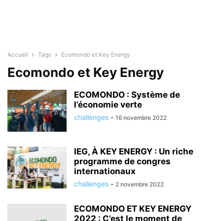
Accueil
Tags
Ecomondo et Key Energy
Ecomondo et Key Energy
ECOMONDO : Système de
l’économie verte
challenges
-
16 novembre 2022
IEG, À KEY ENERGY : Un riche
programme de congres
internationaux
challenges
-
2 novembre 2022
ECOMONDO ET KEY ENERGY
2022 : C’est le moment de